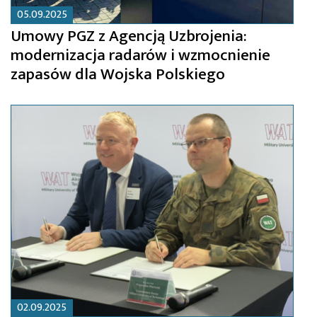
05.09.2025
Umowy PGZ z Agencją Uzbrojenia:
modernizacja radarów i wzmocnienie
zapasów dla Wojska Polskiego
02.09.2025