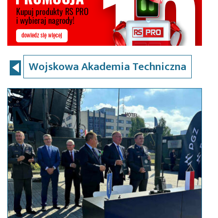
Wojskowa Akademia Techniczna