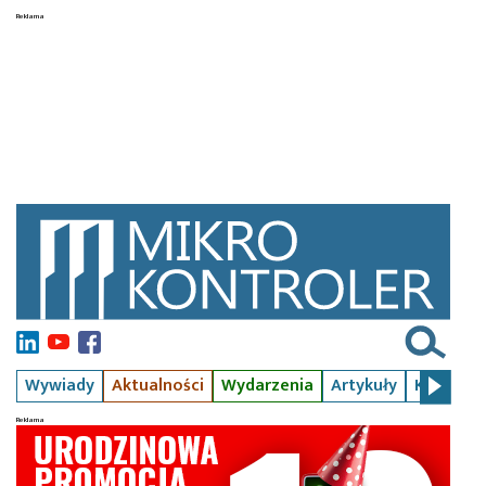
Wywiady
Aktualności
Wydarzenia
Artykuły
Kursy