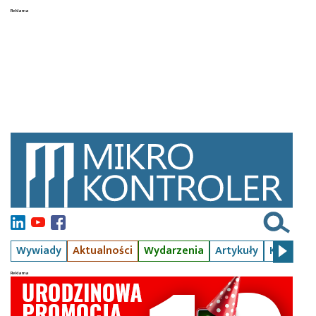
Wywiady
Aktualności
Wydarzenia
Artykuły
Kursy