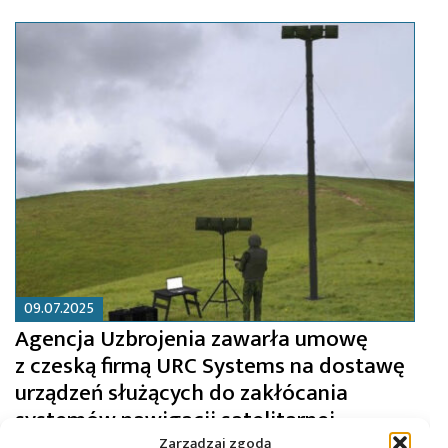
09.07.2025
Agencja Uzbrojenia zawarła umowę
z czeską firmą URC Systems na dostawę
urządzeń służących do zakłócania
systemów nawigacji satelitarnej
Zarządzaj zgodą