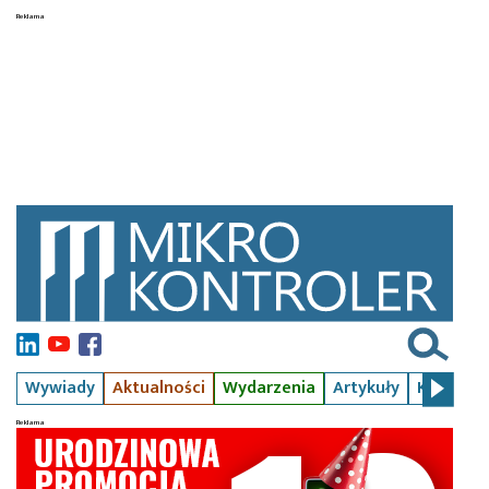
Wywiady
Aktualności
Wydarzenia
Artykuły
Kursy