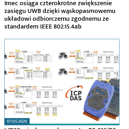
Imec osiąga czterokrotne zwiększenie
zasięgu UWB dzięki wąskopasmowemu
układowi odbiorczemu zgodnemu ze
standardem IEEE 802.15.4ab
07.05.2026