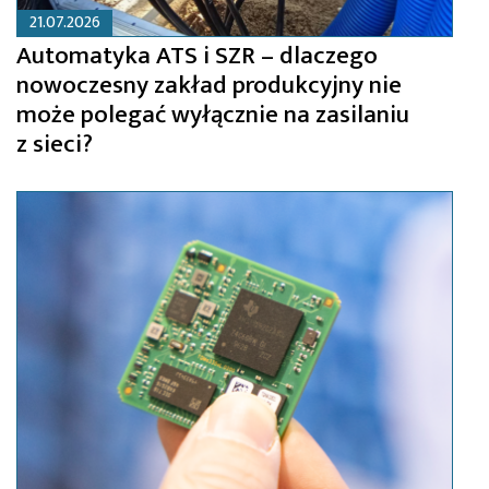
21.07.2026
Automatyka ATS i SZR – dlaczego
nowoczesny zakład produkcyjny nie
może polegać wyłącznie na zasilaniu
z sieci?