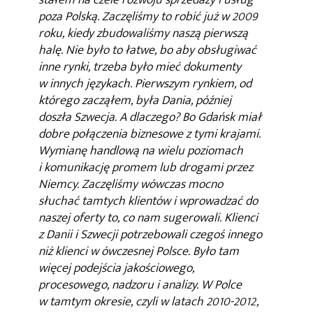
poza Polską. Zaczęliśmy to robić już w 2009
roku, kiedy zbudowaliśmy naszą pierwszą
halę. Nie było to łatwe, bo aby obsługiwać
inne rynki, trzeba było mieć dokumenty
w innych językach. Pierwszym rynkiem, od
którego zacząłem, była Dania, później
doszła Szwecja. A dlaczego? Bo Gdańsk miał
dobre połączenia biznesowe z tymi krajami.
Wymianę handlową na wielu poziomach
i komunikację promem lub drogami przez
Niemcy. Zaczęliśmy wówczas mocno
słuchać tamtych klientów i wprowadzać do
naszej oferty to, co nam sugerowali. Klienci
z Danii i Szwecji potrzebowali czegoś innego
niż klienci w ówczesnej Polsce. Było tam
więcej podejścia jakościowego,
procesowego, nadzoru i analizy. W Polce
w tamtym okresie, czyli w latach 2010-2012,