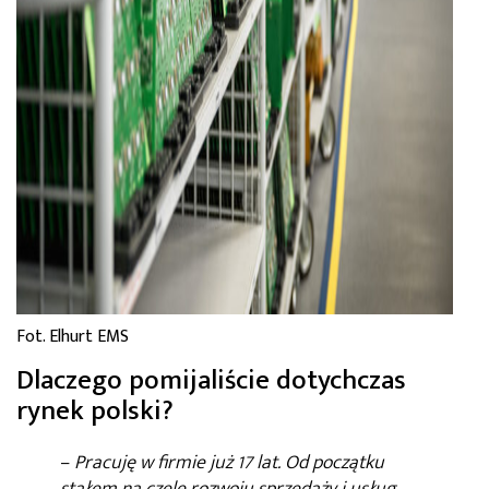
Fot. Elhurt EMS
Dlaczego pomijaliście dotychczas
rynek polski?
–
Pracuję w firmie już 17 lat. Od początku
stałem na czele rozwoju sprzedaży i usług