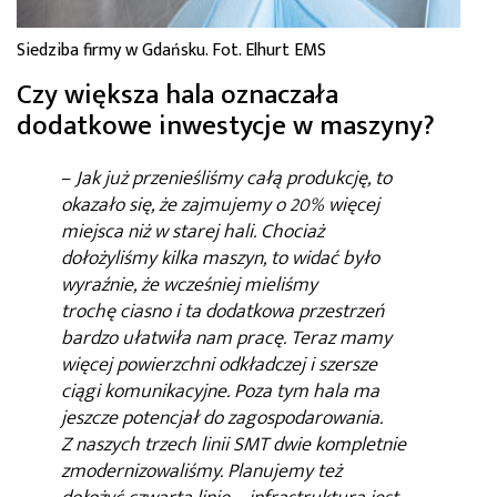
Siedziba firmy w Gdańsku. Fot. Elhurt EMS
Czy większa hala oznaczała
dodatkowe inwestycje w maszyny?
–
Jak już przenieśliśmy całą produkcję, to
okazało się, że zajmujemy o 20% więcej
miejsca niż w starej hali. Chociaż
dołożyliśmy kilka maszyn, to widać było
wyraźnie, że wcześniej mieliśmy
trochę ciasno i ta dodatkowa przestrzeń
bardzo ułatwiła nam pracę. Teraz mamy
więcej powierzchni odkładczej i szersze
ciągi komunikacyjne. Poza tym hala ma
jeszcze potencjał do zagospodarowania.
Z naszych trzech linii SMT dwie kompletnie
zmodernizowaliśmy. Planujemy też