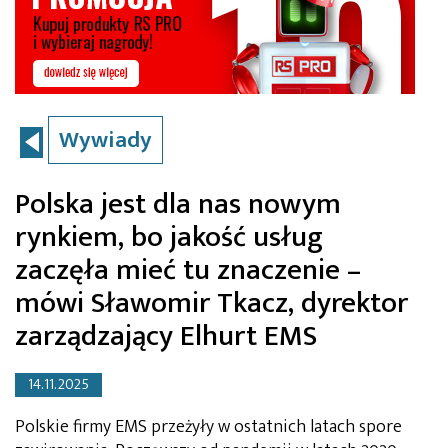
Wywiady
Polska jest dla nas nowym
rynkiem, bo jakość usług
zaczęła mieć tu znaczenie –
mówi Sławomir Tkacz, dyrektor
zarządzający Elhurt EMS
14.11.2025
Polskie firmy EMS przeżyły w ostatnich latach spore