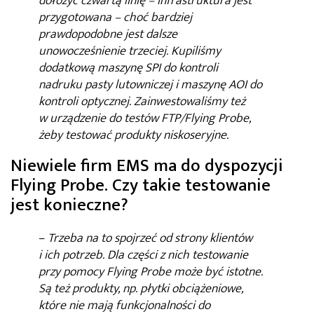
dołożyć czwartą linię – infrastruktura jest
przygotowana – choć bardziej
prawdopodobne jest dalsze
unowocześnienie trzeciej. Kupiliśmy
dodatkową maszynę SPI do kontroli
nadruku pasty lutowniczej i maszynę AOI do
kontroli optycznej. Zainwestowaliśmy też
w urządzenie do testów FTP/Flying Probe,
żeby testować produkty niskoseryjne.
Niewiele firm EMS ma do dyspozycji
Flying Probe. Czy takie testowanie
jest konieczne?
–
Trzeba na to spojrzeć od strony klientów
i ich potrzeb. Dla części z nich testowanie
przy pomocy Flying Probe może być istotne.
Są też produkty, np. płytki obciążeniowe,
które nie mają funkcjonalności do