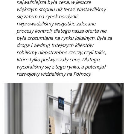
najważniejsza była cena, w jeszcze
większym stopniu niż teraz. Nastawiliśmy
się zatem na rynek nordycki
i wprowadziliśmy wszystkie zalecane
procesy kontroli, dlatego nasza oferta nie
była zrozumiana na rynku lokalnym. Była za
droga i według tutejszych klientów
robiliśmy niepotrzebne rzeczy, czyli takie,
które tylko podwyższały cenę. Dlatego
wycofaliśmy się z tego rynku, a potencjał
rozwojowy widzieliśmy na Północy.