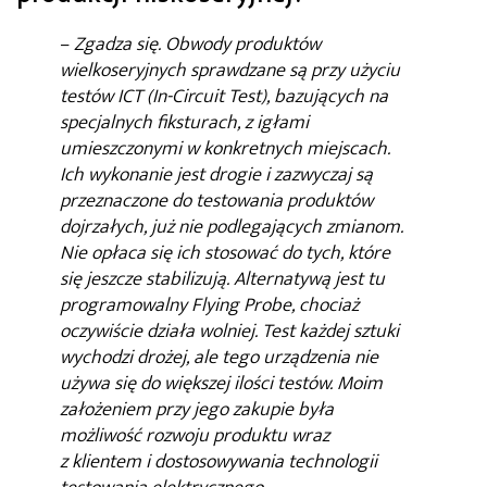
–
Zgadza się. Obwody produktów
wielkoseryjnych sprawdzane są przy użyciu
testów ICT (In-Circuit Test), bazujących na
specjalnych fiksturach, z igłami
umieszczonymi w konkretnych miejscach.
Ich wykonanie jest drogie i zazwyczaj są
przeznaczone do testowania produktów
dojrzałych, już nie podlegających zmianom.
Nie opłaca się ich stosować do tych, które
się jeszcze stabilizują. Alternatywą jest tu
programowalny Flying Probe, chociaż
oczywiście działa wolniej. Test każdej sztuki
wychodzi drożej, ale tego urządzenia nie
używa się do większej ilości testów. Moim
założeniem przy jego zakupie była
możliwość rozwoju produktu wraz
z klientem i dostosowywania technologii