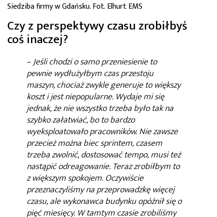
Siedziba firmy w Gdańsku. Fot. Elhurt EMS
Czy z perspektywy czasu zrobiłbyś
coś inaczej?
–
Jeśli chodzi o samo przeniesienie to
pewnie wydłużyłbym czas przestoju
maszyn, chociaż zwykle generuje to większy
koszt i jest niepopularne. Wydaje mi się
jednak, że nie wszystko trzeba było tak na
szybko załatwiać, bo to bardzo
wyeksploatowało pracowników. Nie zawsze
przecież można biec sprintem, czasem
trzeba zwolnić, dostosować tempo, musi też
nastąpić odreagowanie. Teraz zrobiłbym to
z większym spokojem. Oczywiście
przeznaczyliśmy na przeprowadzkę więcej
czasu, ale wykonawca budynku opóźnił się o
pięć miesięcy. W tamtym czasie zrobiliśmy