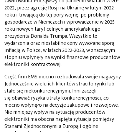
zawirowania. Począwszy od pandemii w latach 2020-
2022, przez agresję Rosji na Ukrainę w lutym 2022
roku i trwającą do tej pory wojnę, po problemy
gospodarcze w Niemczech i wprowadzenie w 2025
roku nowych taryf celnych amerykańskiego
prezydenta Donalda Trumpa. Wszystkie te
wydarzenia oraz niestabilne ceny wywołane sporą
inflacją w Polsce, w latach 2022-2023, w znaczącym
stopniu wpłynęły na wyniki finansowe producentów
elektroniki kontraktowej.
Część firm EMS mocno rozbudowała swoje magazyny.
Jednocześnie wielu ich klientów straciło rynki lub
stało się niekonkurencyjnymi. Inni zaczęli
się obawiać ryzyka utraty konkurencyjności, co
mocno wpłynęło na decyzje zakupowe i rozwojowe.
Nie mniejszy wpływ na sytuację producentów
elektroniki ma obecna napięta sytuacja pomiędzy
Stanami Zjednoczonymi a Europą i ogólne