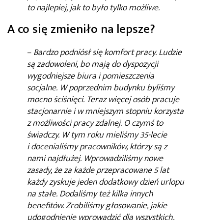
to najlepiej, jak to było tylko możliwe.
A co się zmieniło na lepsze?
–
Bardzo podniósł się komfort pracy. Ludzie
są zadowoleni, bo mają do dyspozycji
wygodniejsze biura i pomieszczenia
socjalne. W poprzednim budynku byliśmy
mocno ściśnięci. Teraz więcej osób pracuje
stacjonarnie i w mniejszym stopniu korzysta
z możliwości pracy zdalnej. O czymś to
świadczy. W tym roku mieliśmy 35-lecie
i docenialiśmy pracowników, którzy są z
nami najdłużej. Wprowadziliśmy nowe
zasady, że za każde przepracowane 5 lat
każdy zyskuje jeden dodatkowy dzień urlopu
na stałe. Dodaliśmy też kilka innych
benefitów. Zrobiliśmy głosowanie, jakie
udogodnienie wprowadzić dla wszystkich,