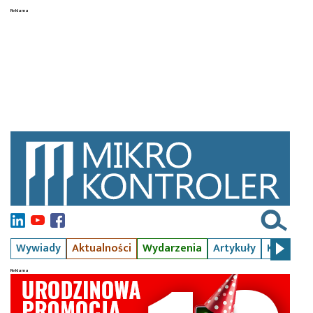
Wywiady
Aktualności
Wydarzenia
Artykuły
Kursy