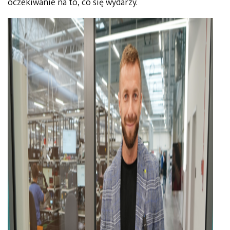
oczekiwanie na to, co się wydarzy.