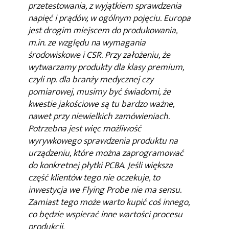
przetestowania, z wyjątkiem sprawdzenia
napięć i prądów, w ogólnym pojęciu. Europa
jest drogim miejscem do produkowania,
m.in. ze względu na wymagania
środowiskowe i CSR. Przy założeniu, że
wytwarzamy produkty dla klasy premium,
czyli np. dla branży medycznej czy
pomiarowej, musimy być świadomi, że
kwestie jakościowe są tu bardzo ważne,
nawet przy niewielkich zamówieniach.
Potrzebna jest więc możliwość
wyrywkowego sprawdzenia produktu na
urządzeniu, które można zaprogramować
do konkretnej płytki PCBA. Jeśli większa
część klientów tego nie oczekuje, to
inwestycja we Flying Probe nie ma sensu.
Zamiast tego może warto kupić coś innego,
co będzie wspierać inne wartości procesu
produkcji.