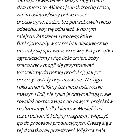
Samo przewiezienie maszyn zajęło nam
dwa miesiące. Minęło jednak trochę czasu,
zanim osiągnęliśmy pełne moce
produkcyjne. Ludzie też potrzebowali nieco
oddechu, aby się odnaleźć w nowym
miejscu. Założenia i procesy, które
funkcjonowały w starej hali niekoniecznie
musiały się sprawdzić w nowej. Na początku
ograniczyliśmy więc ilość zmian, żeby
pracownicy mogli się przystosować.
Wróciliśmy do pełnej produkcji, jak już
procesy zostały dopracowane. W ciągu
roku zmienialiśmy też nieco ustawienie
maszyn i linii, nie tylko je optymalizując, ale
również dostosowując do nowych projektów
realizowanych dla klientów. Musieliśmy
też uruchomić kolejny magazyn i włączyć
go do procesów produkcyjnych. Cieszę się z
tej dodatkowej przestrzeni. Większa hala