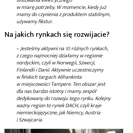
testowania elektrycznego
w miarę potrzeby. W momencie, kiedy już
mamy do czynienia z produktem stabilnym,
używamy fikstur.
Na jakich rynkach się rozwijacie?
–
Jesteśmy aktywni na 10 różnych rynkach,
z czego najmocniej działamy w regionie
nordyckim, czyli w Norwegii, Szwecji,
Finlandii i Danii. Aktywnie uczestniczymy
w fińskich targach Alihankinta
w miejscowości Tampere. Ten obszar jest
dla nas bardzo istotny i mamy zespół
dedykowany do rozwoju tego rynku. Kolejny
ważny region to rynek DACH, czyli kraje
niemieckojęzyczne, jak Niemcy, Austria
i Szwajcaria.