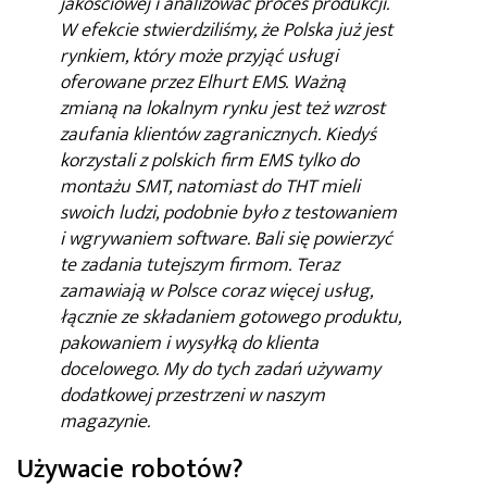
jakościowej i analizować proces produkcji.
W efekcie stwierdziliśmy, że Polska już jest
rynkiem, który może przyjąć usługi
oferowane przez Elhurt EMS. Ważną
zmianą na lokalnym rynku jest też wzrost
zaufania klientów zagranicznych. Kiedyś
korzystali z polskich firm EMS tylko do
montażu SMT, natomiast do THT mieli
swoich ludzi, podobnie było z testowaniem
i wgrywaniem software. Bali się powierzyć
te zadania tutejszym firmom. Teraz
zamawiają w Polsce coraz więcej usług,
łącznie ze składaniem gotowego produktu,
pakowaniem i wysyłką do klienta
docelowego. My do tych zadań używamy
dodatkowej przestrzeni w naszym
magazynie.
Używacie robotów?