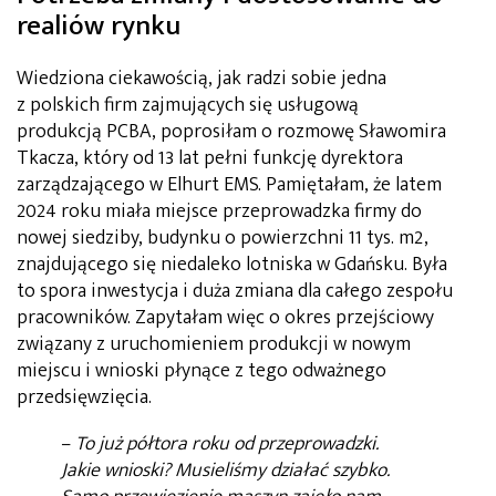
realiów rynku
Wiedziona ciekawością, jak radzi sobie jedna
z polskich firm zajmujących się usługową
produkcją PCBA, poprosiłam o rozmowę Sławomira
Tkacza, który od 13 lat pełni funkcję dyrektora
zarządzającego w Elhurt EMS. Pamiętałam, że latem
2024 roku miała miejsce przeprowadzka firmy do
nowej siedziby, budynku o powierzchni 11 tys. m2,
znajdującego się niedaleko lotniska w Gdańsku. Była
to spora inwestycja i duża zmiana dla całego zespołu
pracowników. Zapytałam więc o okres przejściowy
związany z uruchomieniem produkcji w nowym
miejscu i wnioski płynące z tego odważnego
przedsięwzięcia.
–
To już półtora roku od przeprowadzki.
Jakie wnioski? Musieliśmy działać szybko.