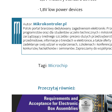
· 1,8V low power devices
Mikrokontroler.pl
Autor:
Polski portal branżowy dedykowany zagadnieniom elektroniki. Przez
programistów oraz dla studentów uczelni technicznych i miłośnikó
zarządzający średniego szczebla i prezesi dużych przedsiębiors
przedmiotowe, informacje o trendach w elektronice, a także oferty 
zadeklaruje swój udział w wydarzeniach, szkoleniach i konferencja
konkursów, hackathonów i seminariów. Zapraszamy do współprac
Tagi:
Microchip
Przeczytaj również: