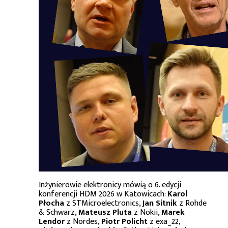
Inżynierowie elektronicy mówią o 6. edycji
konferencji HDM 2026 w Katowicach:
Karol
Płocha
z STMicroelectronics,
Jan Sitnik
z Rohde
& Schwarz,
Mateusz Pluta
z Nokii,
Marek
Lendor
z Nordes,
Piotr Policht
z exa_22,