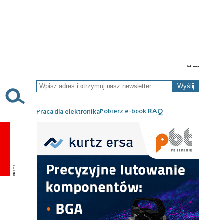
Wyślij
RAQ
Pobierz e-book
Praca dla elektronika