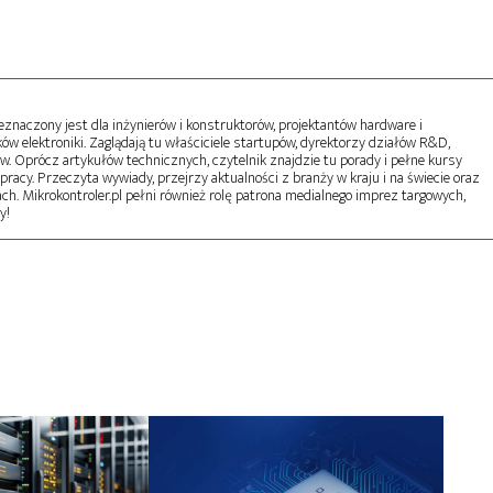
naczony jest dla inżynierów i konstruktorów, projektantów hardware i
w elektroniki. Zaglądają tu właściciele startupów, dyrektorzy działów R&D,
tw. Oprócz artykułów technicznych, czytelnik znajdzie tu porady i pełne kursy
pracy. Przeczyta wywiady, przejrzy aktualności z branży w kraju i na świecie oraz
ch. Mikrokontroler.pl pełni również rolę patrona medialnego imprez targowych,
y!