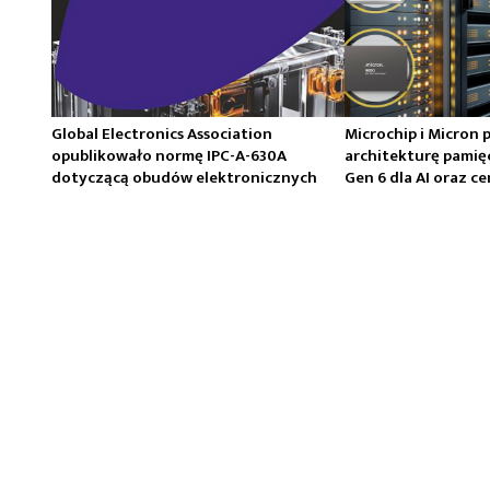
Global Electronics Association
Microchip i Micron 
opublikowało normę IPC-A-630A
architekturę pamię
dotyczącą obudów elektronicznych
Gen 6 dla AI oraz 