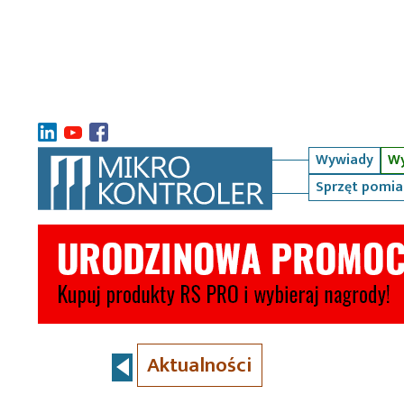
Wywiady
Wy
Sprzęt pomi
Aktualności