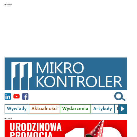
Wywiady
Aktualności
Wydarzenia
Artykuły
Kursy