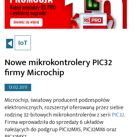
IoT
Nowe mikrokontrolery PIC32
firmy Microchip
13.02.2011
Microchip, światowy producent podzespołów
elektronicznych, rozszerzył oferowaną przez siebie
rodzinę 32-bitowych mikrokontrolerów z serii
PIC32
.
Firma wprowadziła do sprzedaży 6 układów
należących do podgrup PIC32MX5, PIC32MX6 oraz
PIC32MX7.