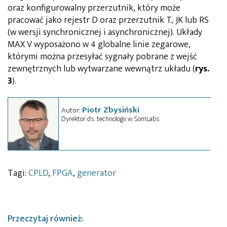
oraz konfigurowalny przerzutnik, który może
pracować jako rejestr D oraz przerzutnik T, JK lub RS
(w wersji synchronicznej i asynchronicznej). Układy
MAX V wyposażono w 4 globalne linie zegarowe,
którymi można przesyłać sygnały pobrane z wejść
zewnętrznych lub wytwarzane wewnątrz układu (
rys.
3
).
Piotr Zbysiński
Autor:
Dyrektor ds. technologii w SomLabs
Tagi:
CPLD
,
FPGA
,
generator
Przeczytaj również: