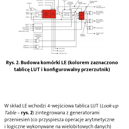
Rys. 2. Budowa komórki LE (kolorem zaznaczono
tablicę LUT i konfigurowalny przerzutnik)
W skład LE wchodzi 4-wejściowa tablica LUT (
Look-up
Table
–
rys. 2
) zintegrowana z generatorami
przeniesień (co przyspiesza operacje arytmetyczne
i logiczne wykonywane na wielobitowych danych)