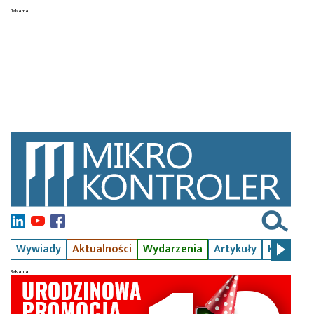
Wywiady
Aktualności
Wydarzenia
Artykuły
Kursy
S