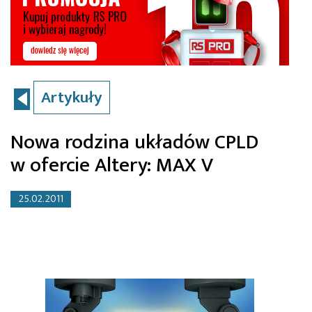
Artykuły
Nowa rodzina układów CPLD
w ofercie Altery: MAX V
25.02.2011