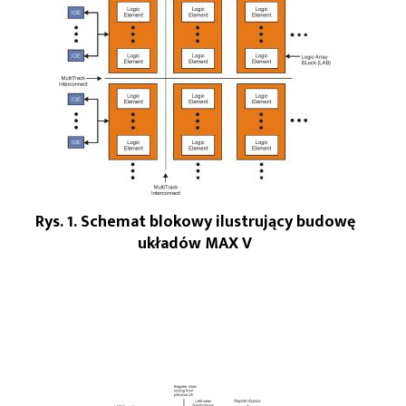
Rys. 1. Schemat blokowy ilustrujący budowę
układów MAX V