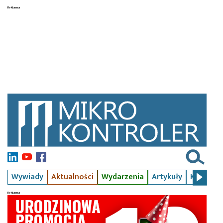
Wywiady
Aktualności
Wydarzenia
Artykuły
Kursy