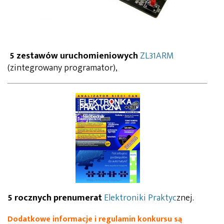
5 zestawów uruchomieniowych
ZL31ARM
(zintegrowany programator),
5 rocznych prenumerat
Elektroniki Praktyc
znej.
Dodatkowe informacje i regulamin konkursu są