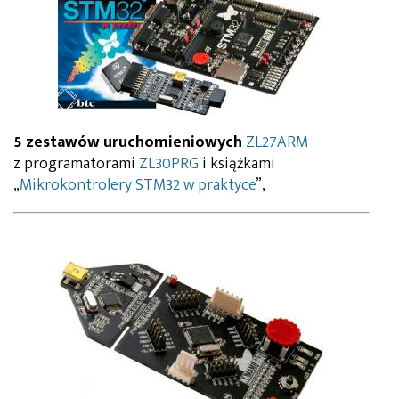
5 zestawów uruchomieniowych
ZL27ARM
z programatorami
ZL30PRG
i książkami
„
Mikrokontrolery STM32 w praktyce
”,