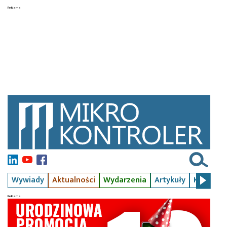
Wywiady
Aktualności
Wydarzenia
Artykuły
Kursy