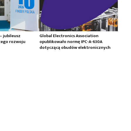
 – jubileusz
Global Electronics Association
zego rozwoju
opublikowało normę IPC-A-630A
dotyczącą obudów elektronicznych