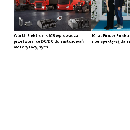
Würth Elektronik ICS wprowadza
10 lat Finder Polska
przetwornice DC/DC do zastosowań
z perspektywą dals
motoryzacyjnych