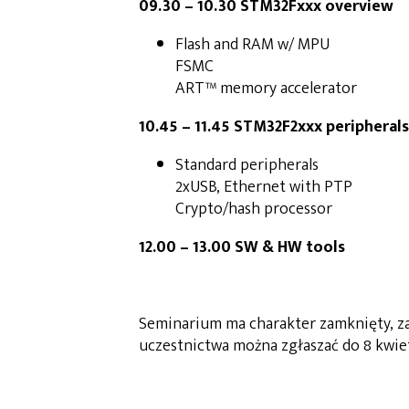
09.30 – 10.30 STM32Fxxx overview
Flash and RAM w/ MPU
FSMC
ART™ memory accelerator
10.45 – 11.45 STM32F2xxx peripherals
Standard peripherals
2xUSB, Ethernet with PTP
Crypto/hash processor
12.00 – 13.00 SW & HW tools
Seminarium ma charakter zamknięty, za
uczestnictwa można zgłaszać do 8 kwietn