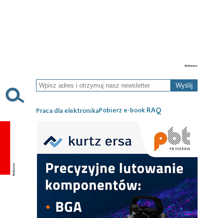
Wyślij
RAQ
Pobierz e-book
Praca dla elektronika