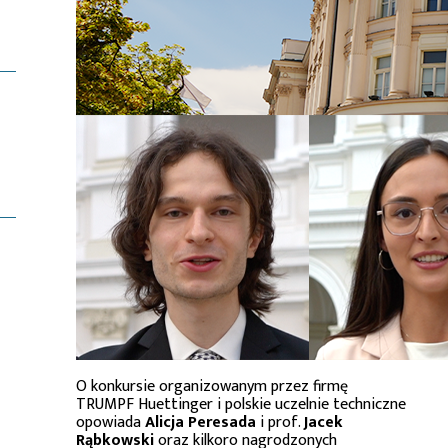
O konkursie organizowanym przez firmę
TRUMPF Huettinger i polskie uczelnie techniczne
opowiada
Alicja Peresada
i prof.
Jacek
Rąbkowski
oraz kilkoro nagrodzonych