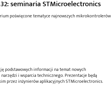
32: seminaria STMicroelectronics
narium poświęcone tematyce najnowszych mikrokontrolerów
cję podstawowych informacji na temat nowych
 narzędzi i wsparcia technicznego. Prezentacje będą
kim przez inżynierów aplikacyjnych STMicroelectronics.