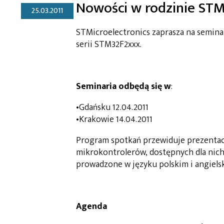
Nowości w rodzinie STM
25.03.2011
STMicroelectronics zaprasza na semi
serii STM32F2xxx.
Seminaria odbędą się w
:
•Gdańsku 12.04.2011
•Krakowie 14.04.2011
Program spotkań przewiduje prezenta
mikrokontrolerów, dostępnych dla nich
prowadzone w języku polskim i angiels
Agenda