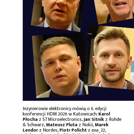
Inżynierowie elektronicy mówią o 6. edycji
konferencji HDM 2026 w Katowicach:
Karol
Płocha
z STMicroelectronics,
Jan Sitnik
z Rohde
& Schwarz,
Mateusz Pluta
z Nokii,
Marek
Lendor
z Nordes,
Piotr Policht
z exa_22,