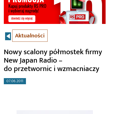
Aktualności
Nowy scalony półmostek firmy
New Japan Radio –
do przetwornic i wzmacniaczy
07.06.2011