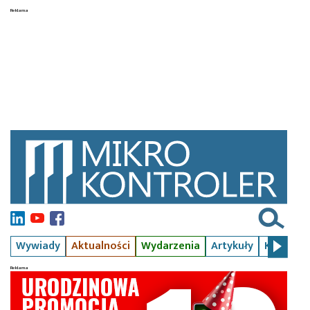
Wywiady
Aktualności
Wydarzenia
Artykuły
Kursy