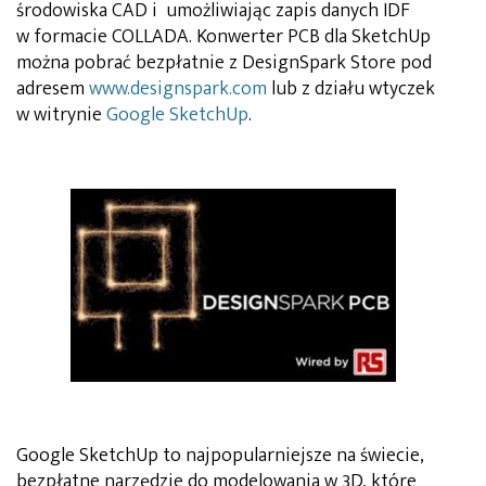
środowiska CAD i umożliwiając zapis danych IDF
w formacie COLLADA. Konwerter PCB dla SketchUp
można pobrać bezpłatnie z DesignSpark Store pod
adresem
www.designspark.com
lub z działu wtyczek
w witrynie
Google SketchUp
.
Google SketchUp to najpopularniejsze na świecie,
bezpłatne narzędzie do modelowania w 3D, które