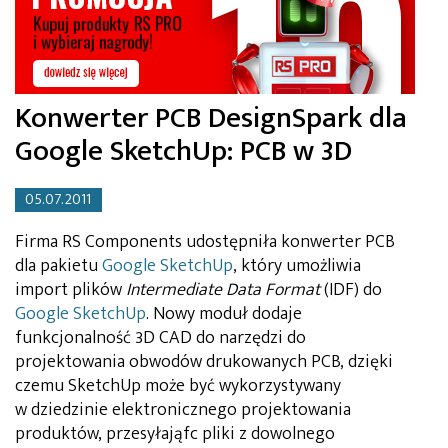
Konwerter PCB DesignSpark dla
Google SketchUp: PCB w 3D
05.07.2011
Firma RS Components udostępniła konwerter PCB
dla pakietu
Google SketchUp
, który umożliwia
import plików
Intermediate Data Format
(IDF) do
Google SketchUp
. Nowy moduł dodaje
funkcjonalność 3D CAD do narzędzi do
projektowania obwodów drukowanych PCB, dzięki
czemu SketchUp może być wykorzystywany
w dziedzinie elektronicznego projektowania
produktów, przesyłająfc pliki z dowolnego