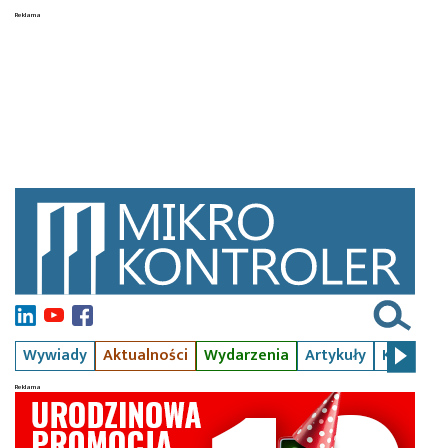
Wywiady
Aktualności
Wydarzenia
Artykuły
Kursy