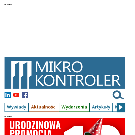
Wywiady
Aktualności
Wydarzenia
Artykuły
Kursy