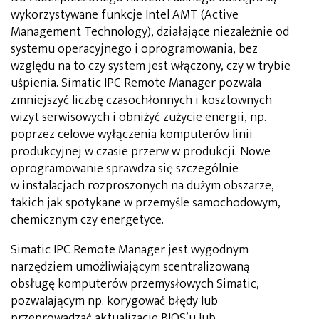
wykorzystywane funkcje Intel AMT (Active
Management Technology), działające niezależnie od
systemu operacyjnego i oprogramowania, bez
względu na to czy system jest włączony, czy w trybie
uśpienia. Simatic IPC Remote Manager pozwala
zmniejszyć liczbę czasochłonnych i kosztownych
wizyt serwisowych i obniżyć zużycie energii, np.
poprzez celowe wyłączenia komputerów linii
produkcyjnej w czasie przerw w produkcji. Nowe
oprogramowanie sprawdza się szczególnie
w instalacjach rozproszonych na dużym obszarze,
takich jak spotykane w przemyśle samochodowym,
chemicznym czy energetyce.
Simatic IPC Remote Manager jest wygodnym
narzędziem umożliwiającym scentralizowaną
obsługę komputerów przemysłowych Simatic,
pozwalającym np. korygować błędy lub
przeprowadzać aktualizacje BIOS’u lub