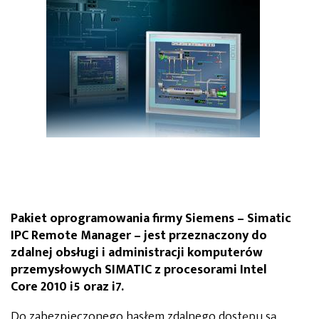
Pakiet oprogramowania firmy Siemens – Simatic
IPC Remote Manager – jest przeznaczony do
zdalnej obsługi i administracji komputerów
przemysłowych SIMATIC z procesorami Intel
Core 2010 i5 oraz i7.
Do zabezpieczonego hasłem zdalnego dostępu są