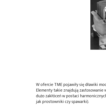
W ofercie TME pojawiły się dławiki moc
Elementy takie znajdują zastosowanie 
dużo zakłóceń w postaci harmonicznych
jak prostowniki czy spawarki).