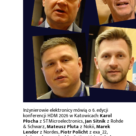
Inżynierowie elektronicy mówią o 6. edycji
konferencji HDM 2026 w Katowicach:
Karol
Płocha
z STMicroelectronics,
Jan Sitnik
z Rohde
& Schwarz,
Mateusz Pluta
z Nokii,
Marek
Lendor
z Nordes,
Piotr Policht
z exa_22,