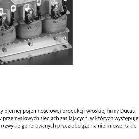
y biernej pojemnościowej produkcji włoskiej firmy Ducati.
w przemysłowych sieciach zasilających, w których występuje
 (zwykle generowanych przez obciążenia nieliniowe, takie