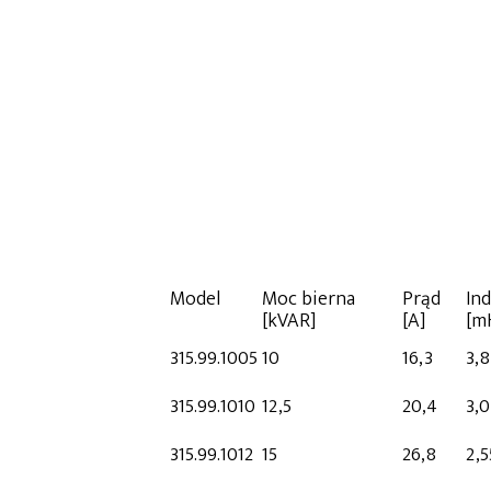
Model
Moc bierna
Prąd
In
[kVAR]
[A]
[m
315.99.1005
10
16,3
3,
315.99.1010
12,5
20,4
3,
315.99.1012
15
26,8
2,5