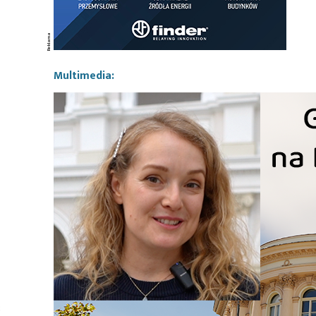
Multimedia:
3