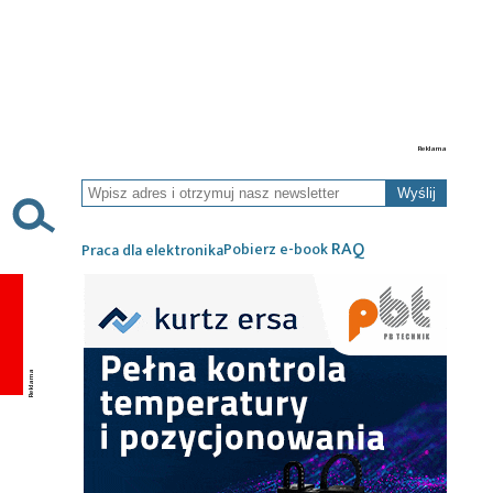
Wyślij
RAQ
Pobierz e-book
Praca dla elektronika