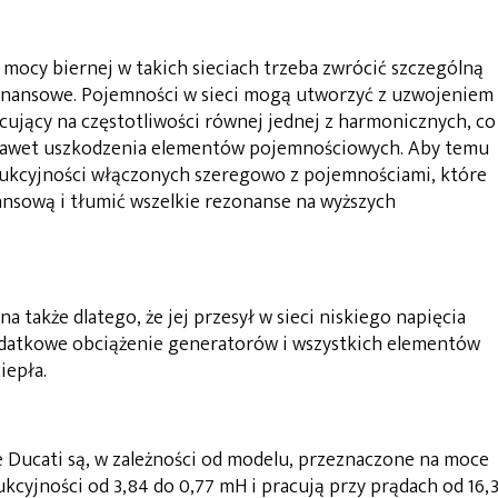
mocy biernej w takich sieciach trzeba zwrócić szczególną
nansowe. Pojemności w sieci mogą utworzyć z uzwojeniem
ujący na częstotliwości równej jednej z harmonicznych, co
 nawet uszkodzenia elementów pojemnościowych. Aby temu
dukcyjności włączonych szeregowo z pojemnościami, które
ansową i tłumić wszelkie rezonanse na wyższych
 także dlatego, że jej przesył w sieci niskiego napięcia
odatkowe obciążenie generatorów i wszystkich elementów
iepła.
Ducati są, w zależności od modelu, przeznaczone na moce
ukcyjności od 3,84 do 0,77 mH i pracują przy prądach od 16,