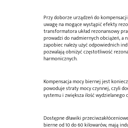
Przy doborze urządzeń do kompensacji 
uwagę na mogące wystąpić efekty rezo
transformatora układ rezonansowy prac
prowadzi do nadmiernych obciążeń, a
zapobiec należy użyć odpowiednich in
pozwalają obniżyć częstotliwość rezon
harmonicznych.
Kompensacja mocy biernej jest konieczna
powoduje straty mocy czynnej, czyli d
systemu i zwiększa ilość wydzielanego c
Dostępne dławiki przeciwzakłóceniowe 
bierne od 10 do 60 kilowarów, mają ind