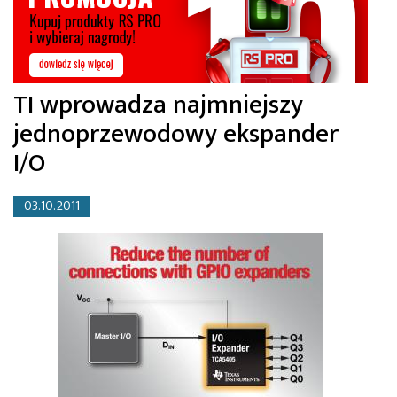
TI wprowadza najmniejszy
jednoprzewodowy ekspander
I/O
03.10.2011