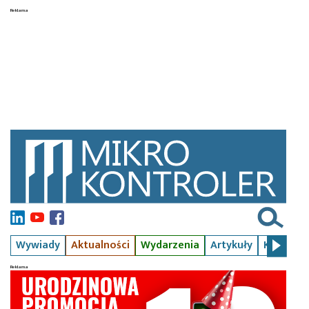
Wywiady
Aktualności
Wydarzenia
Artykuły
Kursy