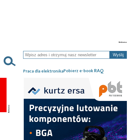
Wyślij
RAQ
Pobierz e-book
Praca dla elektronika