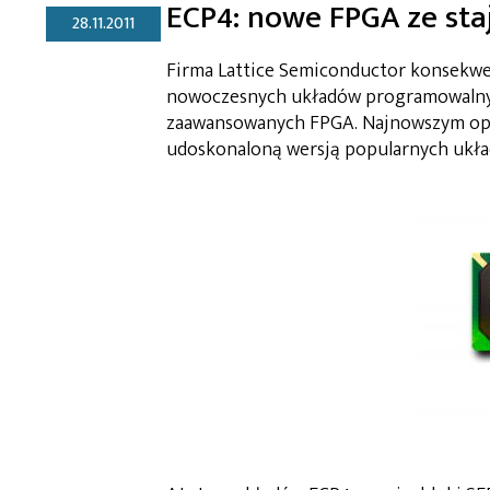
ECP4: nowe FPGA ze sta
28.11.2011
Firma Lattice Semiconductor konsekwe
nowoczesnych układów programowalnych
zaawansowanych FPGA. Najnowszym oprac
udoskonaloną wersją popularnych układ