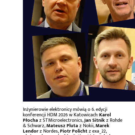
Inżynierowie elektronicy mówią o 6. edycji
konferencji HDM 2026 w Katowicach:
Karol
Płocha
z STMicroelectronics,
Jan Sitnik
z Rohde
& Schwarz,
Mateusz Pluta
z Nokii,
Marek
Lendor
z Nordes,
Piotr Policht
z exa_22,