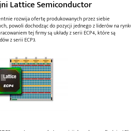
jni Lattice Semiconductor
ntnie rozwija ofertę produkowanych przez siebie
, powoli dochodząc do pozycji jednego z liderów na rynk
owaniem tej firmy są układy z serii ECP4, które są
ów z serii ECP3.