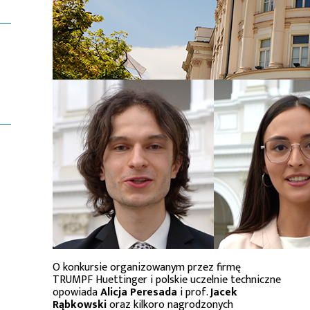
O konkursie organizowanym przez firmę
TRUMPF Huettinger i polskie uczelnie techniczne
opowiada
Alicja Peresada
i prof.
Jacek
Rąbkowski
oraz kilkoro nagrodzonych