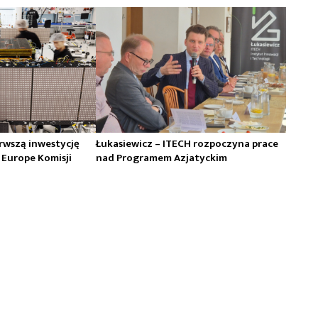
erwszą inwestycję
Łukasiewicz – ITECH rozpoczyna prace
 Europe Komisji
nad Programem Azjatyckim