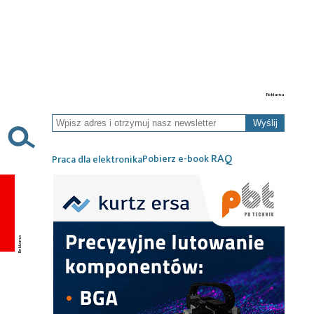
Wyślij
RAQ
Pobierz e-book
Praca dla elektronika