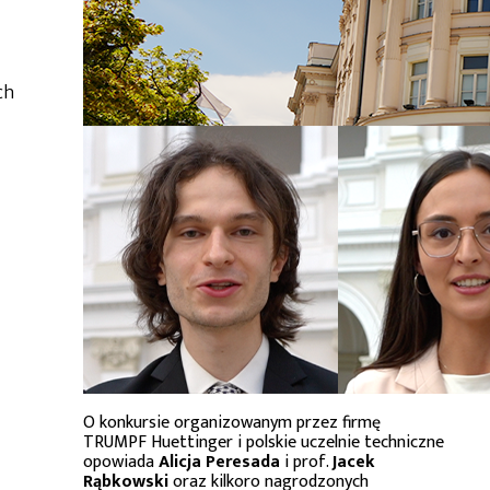
ch
O konkursie organizowanym przez firmę
TRUMPF Huettinger i polskie uczelnie techniczne
opowiada
Alicja Peresada
i prof.
Jacek
Rąbkowski
oraz kilkoro nagrodzonych