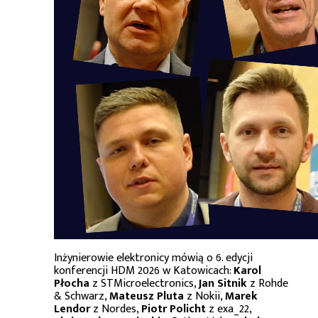
Inżynierowie elektronicy mówią o 6. edycji
konferencji HDM 2026 w Katowicach:
Karol
Płocha
z STMicroelectronics,
Jan Sitnik
z Rohde
& Schwarz,
Mateusz Pluta
z Nokii,
Marek
Lendor
z Nordes,
Piotr Policht
z exa_22,