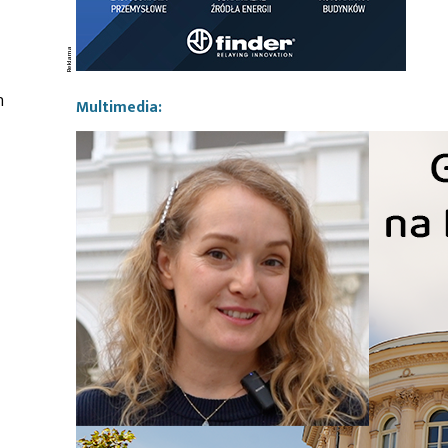
h
Multimedia: