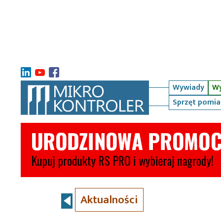
Wywiady
Wy
Sprzęt pomi
Aktualności