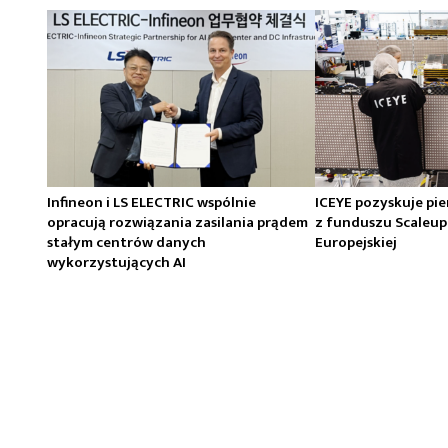
Infineon i LS ELECTRIC wspólnie
ICEYE pozyskuje pi
opracują rozwiązania zasilania prądem
z funduszu Scaleup
stałym centrów danych
Europejskiej
wykorzystujących AI