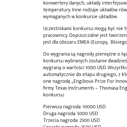
konwertery danych, układy interfejsowe,
temperatury. Inne rodzaje układów rów
wymaganych w konkursie układów.
Uczestnikami konkursu mogą być nie ty
pracownicy. Dopuszczalne jest tworzen
jest dla obszaru EMEA (Europy, Blisiego
Do wygrania są nagrody pieniężne o łą
konkursu wybranych zostanie dwadzieśc
wygraną o wartości 1000 USD. Wszystk
automatycznie do etapu drugiego, z kt
one nagrodę „Engibous Prize For Innov
firmy Texas Instruments – Thomasa En
konkursu:
Pierwsza nagroda: 10000 USD
Druga nagroda: 5000 USD
Trzecia nagroda: 2500 USD