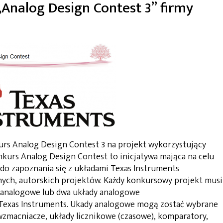
„Analog Design Contest 3” firmy
urs Analog Design Contest 3 na projekt wykorzystujący
onkurs Analog Design Contest to inicjatywa mająca na celu
do zapoznania się z układami Texas Instruments
snych, autorskich projektów. Każdy konkursowy projekt musi
y analogowe lub dwa układy analogowe
 Texas Instruments. Ukady analogowe mogą zostać wybrane
wzmacniacze, układy licznikowe (czasowe), komparatory,