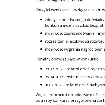
Czwarta nagroda: 2500 USD
Korzyści wynikające z wzięcia udziału w
zdobycie praktycznego doświadcze
konkursu można uzyskać bezpłatni
możliwość zaprezenotwanie innym
rozszerzenie możlowości rozwoju
możliwość wygrania nagród pieni
Terminy obowiązujące w konkursie:
28.02.2012 – ostatni dzień rejestra
26.04.2012 – ostatni dzień zamaw
31.07.2012 – ostatni dzień nadsyła
Więcej informacji o konkursie można z
potrzeby konkursu przygotowana zost