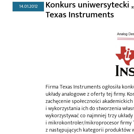
Konkurs uniwersytecki 
14.01.2012
Texas Instruments
Firma Texas Instruments ogłosiła konk
układy analogowe z oferty tej firmy. K
zachęcenie społeczności akademickich 
i wykorzystania ich do stworzenia wła
wykorzystywać co najmniej trzy układ
i mikrokontroler/mikroprocesor firmy
z następujących kategorii produktów: 