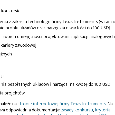
 konkursie:
nia z zakresu technologii firmy Texas Instruments (w rama
e próbki układów oraz narzędzia o wartości do 100 USD)
 swoich umiejętności projektowania aplikacji analogowych
 kariery zawodowej
ężnych
cji
iania bezpłatnych układów i narzędzi na kwotę do 100 USD
nia projektów
naleźć na
stronie internetowej firmy Texas Instruments
. Na
ała odpowiednia dokumentacja:
zasady konkursu
,
kryteria