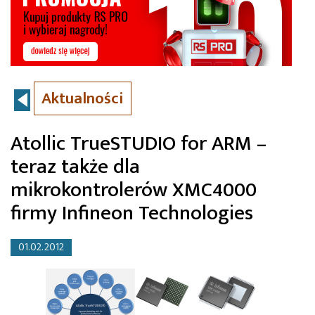
Aktualności
Atollic TrueSTUDIO for ARM –
teraz także dla
mikrokontrolerów XMC4000
firmy Infineon Technologies
01.02.2012