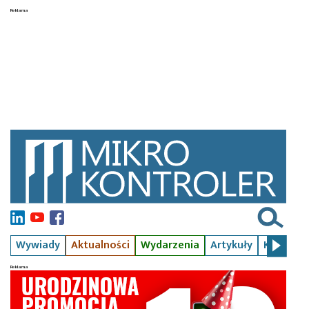
Wywiady
Aktualności
Wydarzenia
Artykuły
Kursy