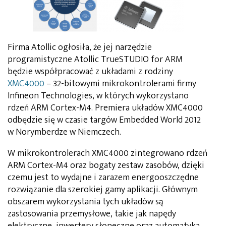
Firma Atollic ogłosiła, że jej narzędzie
programistyczne Atollic TrueSTUDIO for ARM
będzie współpracować z układami z rodziny
XMC4000
– 32-bitowymi mikrokontrolerami firmy
Infineon Technologies, w których wykorzystano
rdzeń ARM Cortex-M4. Premiera układów XMC4000
odbędzie się w czasie targów Embedded World 2012
w Norymberdze w Niemczech.
W mikrokontrolerach XMC4000 zintegrowano rdzeń
ARM Cortex-M4 oraz bogaty zestaw zasobów, dzięki
czemu jest to wydajne i zarazem energooszczędne
rozwiązanie dla szerokiej gamy aplikacji. Głównym
obszarem wykorzystania tych układów są
zastosowania przemysłowe, takie jak napędy
elektryczne, inwertery słoneczne oraz automatyka