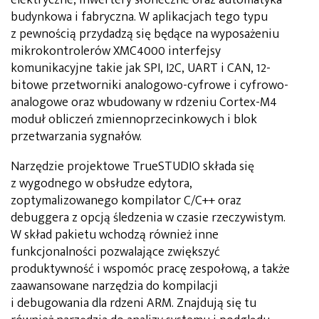
budynkowa i fabryczna. W aplikacjach tego typu
z pewnością przydadzą się będące na wyposażeniu
mikrokontrolerów XMC4000 interfejsy
komunikacyjne takie jak SPI, I2C, UART i CAN, 12-
bitowe przetworniki analogowo-cyfrowe i cyfrowo-
analogowe oraz wbudowany w rdzeniu Cortex-M4
moduł obliczeń zmiennoprzecinkowych i blok
przetwarzania sygnałów.
Narzędzie projektowe TrueSTUDIO składa się
z wygodnego w obsłudze edytora,
zoptymalizowanego kompilator C/C++ oraz
debuggera z opcją śledzenia w czasie rzeczywistym.
W skład pakietu wchodzą również inne
funkcjonalności pozwalające zwiększyć
produktywność i wspomóc pracę zespołową, a także
zaawansowane narzędzia do kompilacji
i debugowania dla rdzeni ARM. Znajdują się tu