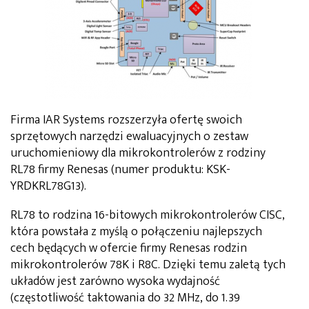
Firma IAR Systems rozszerzyła ofertę swoich
sprzętowych narzędzi ewaluacyjnych o zestaw
uruchomieniowy dla mikrokontrolerów z rodziny
RL78 firmy Renesas (numer produktu: KSK-
YRDKRL78G13).
RL78 to rodzina 16-bitowych mikrokontrolerów CISC,
która powstała z myślą o połączeniu najlepszych
cech będących w ofercie firmy Renesas rodzin
mikrokontrolerów 78K i R8C. Dzięki temu zaletą tych
układów jest zarówno wysoka wydajność
(częstotliwość taktowania do 32 MHz, do 1.39