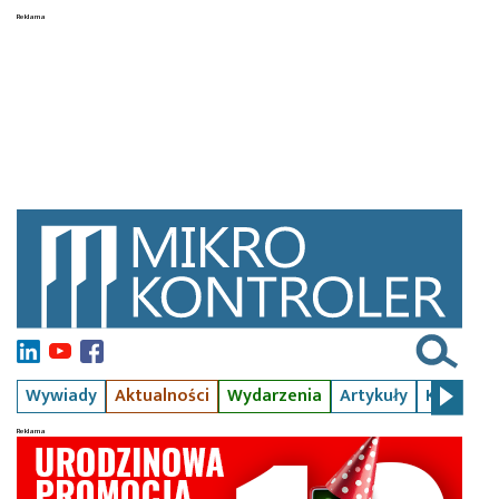
Wywiady
Aktualności
Wydarzenia
Artykuły
Kursy