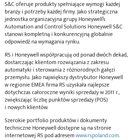
S&C oferuje produkty spełniające wymogi każdej
branży i potrzeby każdej firmy. Jako strategiczna
jednostka organizacyjna grupy Honeywell’s
Automation and Control Solutions Honeywell S&C
stanowi kompletną i konkurencyjną globalnie
odpowiedź na wymagania rynku.
RS i Honeywell współpracują od ponad dwóch dekad,
dostarczając klientom rozwiązania z zakresu
automatyki i sterowania z różnorodnych gałęzi
przemysłu. Jako największy dystrybutor Honeywell
w regionie EMEA firma RS uzyskała najlepsze
dotychczas całoroczne wyniki sprzedaży w 2011 r.,
zwiększając liczbę punktów sprzedaży (POS)
i nowych klientów.
Szerokie portfolio produktów i dokumenty
techniczne Honeywell dostępne są na stronie
internetowej RS pod adresem
www.rspoland.com
.