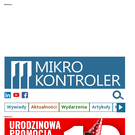
Wywiady
Aktualności
Wydarzenia
Artykuły
Kursy