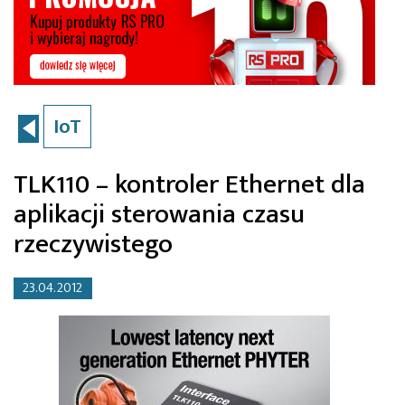
IoT
TLK110 – kontroler Ethernet dla
aplikacji sterowania czasu
rzeczywistego
23.04.2012