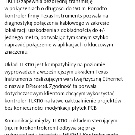
TKL110 zapewnia bezbłędną transmisję
w połączeniach o długości do 150 m. Ponadto
kontroler firmy Texas Instruments pozwala na
diagnostykę połączenia kablowego w zakresie
lokalizacji uszkodzenia z dokładnością do +/-
jednego metra, pozwalając tym samym szybko
naprawić połączenie w aplikacjach o kluczowym
znaczeniu.
Układ TLK110 jest kompatybilny na poziomie
wyprowadzeń z wcześniejszym układem Texas
Instruments realizującym warstwę fizyczną Ethernet
o nazwie DP83848I. Zgodność ta pozwala
dotychczasowym klientom chcącym wykorzystać
kontroler TLK110 na łatwe uaktualnienie projektów
bez konieczności modyfikacji płytek PCB.
Komunikacja między TLK110 i układem sterującym
(np. mikrokontrolerem) odbywa się przy