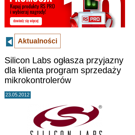
Aktualności
Silicon Labs ogłasza przyjazny
dla klienta program sprzedaży
mikrokontrolerów
23.05.2012