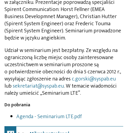
w załączniku. Prezentacje poprowadzą specjaliści
Spirent Communication: Horst Fellner (EMEA
Business Developmnet Manager), Christian Hutter
(Spirent System Engineer) oraz Frederic Touma
(Spirent System Engineer). Seminarium prowadzone
będzie w języku angielskim.
Udział w seminarium jest bezpłatny. Ze względu na
ograniczoną liczbę miejsc osoby zainteresowane
uczestnictwem w seminarium proszone są
o potwierdzenie obecności do dnia 5 czerwca 2012 r.,
wysyłając zgłoszenie na adres
c.gorski@syspab.eu
lub
sekretariat@syspab.eu
. W temacie wiadomości
należy umieścić „Seminarium LTE”.
Do pobrania
Agenda - Seminarium LTE.pdf