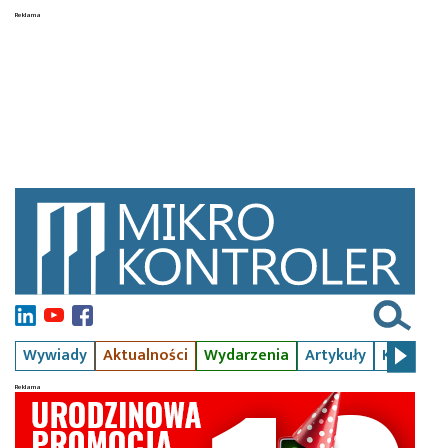
Wywiady
Aktualności
Wydarzenia
Artykuły
Kursy