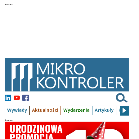
Wywiady
Aktualności
Wydarzenia
Artykuły
Kursy