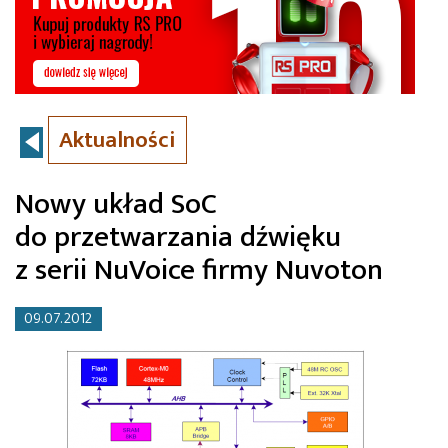
Aktualności
Nowy układ SoC
do przetwarzania dźwięku
z serii NuVoice firmy Nuvoton
09.07.2012