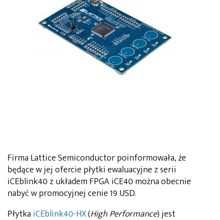
Firma Lattice Semiconductor poinformowała, że
będące w jej ofercie płytki ewaluacyjne z serii
iCEblink40 z układem FPGA iCE40 można obecnie
nabyć w promocyjnej cenie 19 USD.
Płytka
iCEblink40-HX
(
High Performance
) jest