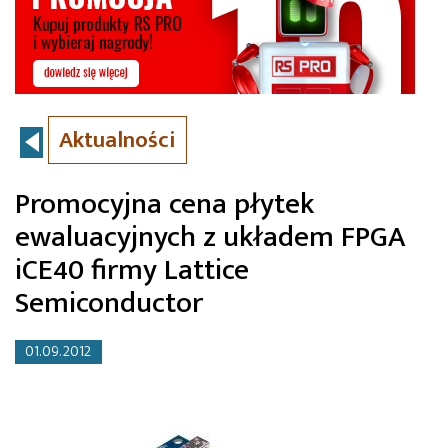
Aktualności
Promocyjna cena płytek
ewaluacyjnych z układem FPGA
iCE40 firmy Lattice
Semiconductor
01.09.2012