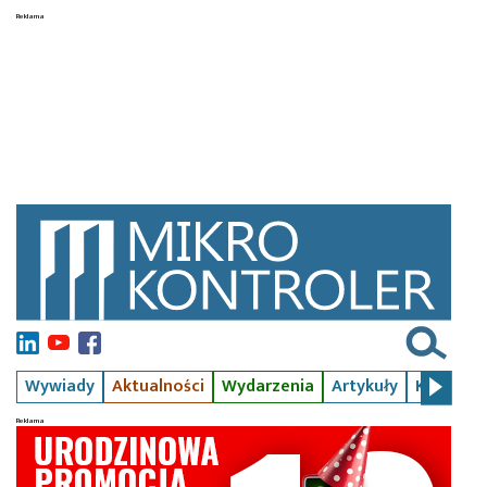
Wywiady
Aktualności
Wydarzenia
Artykuły
Kursy