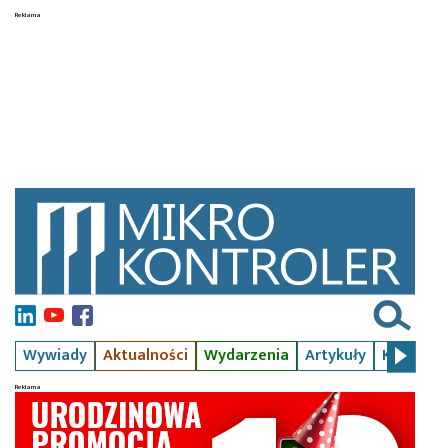
Wywiady
Aktualności
Wydarzenia
Artykuły
Kursy