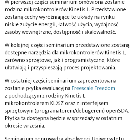
W pierwszej części seminarium omówiona zostanie
rodzina mikrokontrolerów Kinetis L. Przedstawione
zostaną cechy wyróżniające te układy na rynku:
niskie zużycie energii, łatwość użycia, wydajność
zasoby wewnętrzne, dostępność i skalowalność.
W kolejnej części seminarium przedstawione zostaną
dostępne narzędzia dla mikrokontrolerów Kinetis L,
zarówno sprzętowe, jak i programistyczne, które
ułatwiają i przyspieszają proces projektowania.
W ostatniej części seminarium zaprezentowana
zostanie płytka ewaluacyjna
Freescale Freedom
z pochodzącym z rodziny Kinetis L
mikrokontrolerem KL25Z oraz z interfejsem
sprzętowym (programatorem/debugerem) openSDA.
Płytka ta dostępna będzie w sprzedaży w ostatnim
okresie września.
Seminarium poprowadzą absolwenci Uniwersytetu