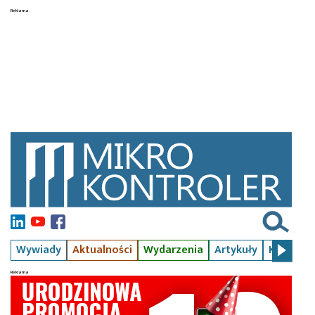
Wywiady
Aktualności
Wydarzenia
Artykuły
Kursy