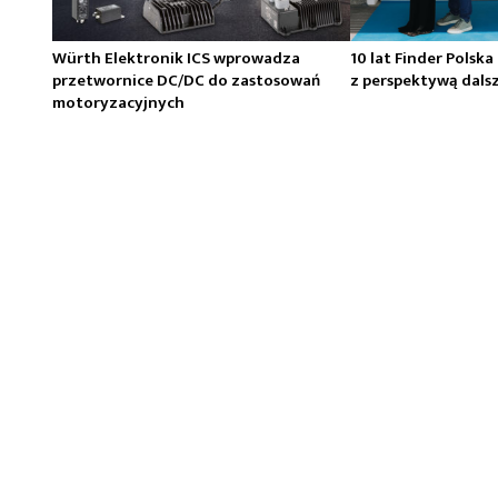
Würth Elektronik ICS wprowadza
10 lat Finder Polska
przetwornice DC/DC do zastosowań
z perspektywą dals
motoryzacyjnych