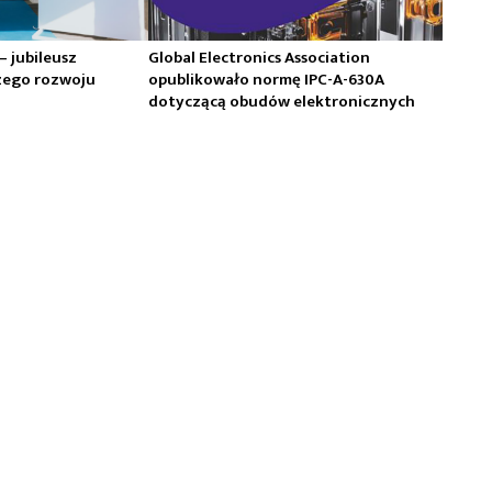
 – jubileusz
Global Electronics Association
zego rozwoju
opublikowało normę IPC-A-630A
dotyczącą obudów elektronicznych