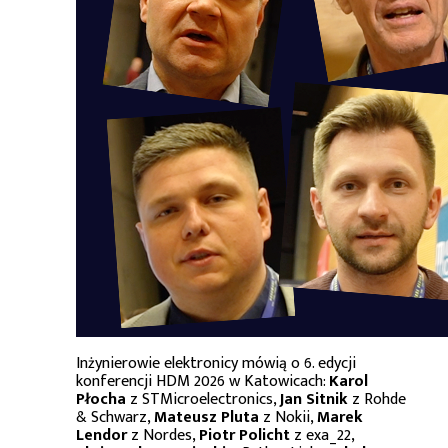
Inżynierowie elektronicy mówią o 6. edycji
konferencji HDM 2026 w Katowicach:
Karol
Płocha
z STMicroelectronics,
Jan Sitnik
z Rohde
& Schwarz,
Mateusz Pluta
z Nokii,
Marek
Lendor
z Nordes,
Piotr Policht
z exa_22,