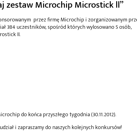
 zestaw Microchip Microstick ll”
ponsorowanym przez firmę Microchip i zorganizowanym prz
ał 384 uczestników, spośród których wylosowano 5 osób,
stick II.
crochip do końca przyszłego tygodnia (30.11.2012).
dział i zapraszamy do naszych kolejnych konkursów!