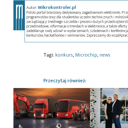
Mikrokontroler.pl
Autor:
Polski portal branżowy dedykowany zagadnieniom elektroniki. Przez
programistów oraz dla studentów uczelni technicznych i miłośnikó
zarządzający średniego szczebla i prezesi dużych przedsiębiors
przedmiotowe, informacje o trendach w elektronice, a także oferty 
zadeklaruje swój udział w wydarzeniach, szkoleniach i konferencja
konkursów, hackathonów i seminariów. Zapraszamy do współprac
Tagi:
konkurs
,
Microchip
,
news
Przeczytaj również: