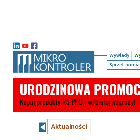
Wywiady
Wy
Sprzęt pomi
Aktualności