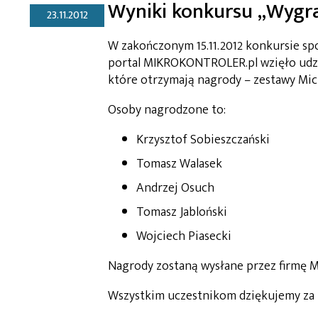
Wyniki konkursu „Wygraj
23.11.2012
W zakończonym 15.11.2012 konkursie s
portal MIKROKONTROLER.pl wzięło udzi
które otrzymają nagrody – zestawy Micro
Osoby nagrodzone to:
Krzysztof Sobieszczański
Tomasz Walasek
Andrzej Osuch
Tomasz Jabloński
Wojciech Piasecki
Nagrody zostaną wysłane przez firmę Mi
Wszystkim uczestnikom dziękujemy za u