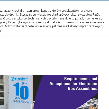
naczony jest dla inżynierów i konstruktorów, projektantów hardware i
w elektroniki. Zaglądają tu właściciele startupów, dyrektorzy działów R&D,
tw. Oprócz artykułów technicznych, czytelnik znajdzie tu porady i pełne kursy
pracy. Przeczyta wywiady, przejrzy aktualności z branży w kraju i na świecie oraz
ch. Mikrokontroler.pl pełni również rolę patrona medialnego imprez targowych,
y!