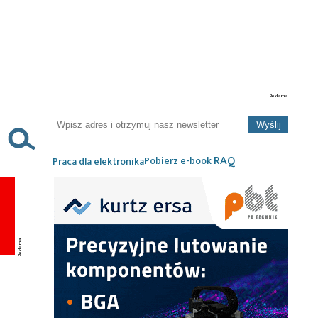
Wyślij
RAQ
Pobierz e-book
Praca dla elektronika