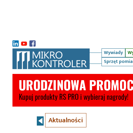
Wywiady
Wy
Sprzęt pomi
Aktualności