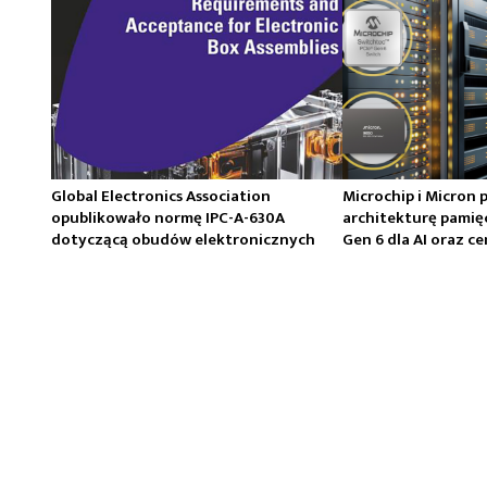
Global Electronics Association
Microchip i Micron 
opublikowało normę IPC-A-630A
architekturę pamię
dotyczącą obudów elektronicznych
Gen 6 dla AI oraz 