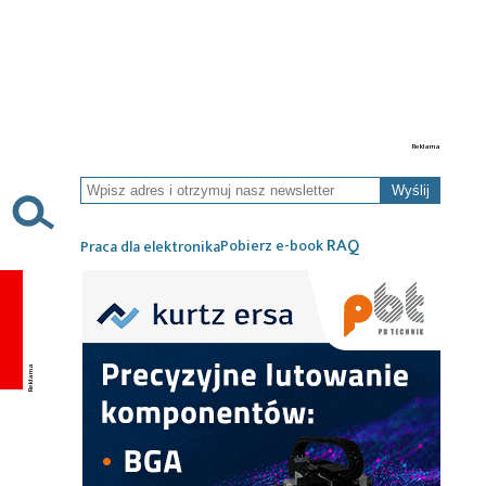
Wyślij
RAQ
Pobierz e-book
Praca dla elektronika