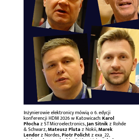
Inżynierowie elektronicy mówią o 6. edycji
konferencji HDM 2026 w Katowicach:
Karol
Płocha
z STMicroelectronics,
Jan Sitnik
z Rohde
& Schwarz,
Mateusz Pluta
z Nokii,
Marek
Lendor
z Nordes,
Piotr Policht
z exa_22,