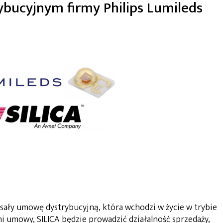
ybucyjnym firmy Philips Lumileds
pisały umowę dystrybucyjną, która wchodzi w życie w trybie
umowy, SILICA będzie prowadzić działalność sprzedaży,