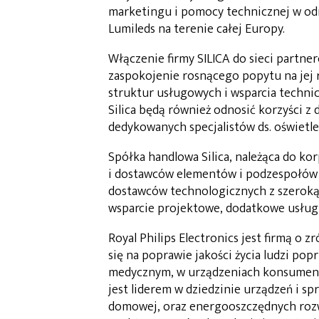
marketingu i pomocy technicznej w odn
Lumileds na terenie całej Europy.
Włączenie firmy SILICA do sieci partne
zaspokojenie rosnącego popytu na jej 
struktur usługowych i wsparcia technic
Silica będą również odnosić korzyści z
dedykowanych specjalistów ds. oświetle
Spółka handlowa Silica, należąca do ko
i dostawców elementów i podzespołów p
dostawców technologicznych z szeroką
wsparcie projektowe, dodatkowe usługi
Royal Philips Electronics jest firmą o 
się na poprawie jakości życia ludzi po
medycznym, w urządzeniach konsumenck
jest liderem w dziedzinie urządzeń i sp
domowej, oraz energooszczędnych rozw