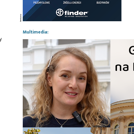
Multimedia:
y