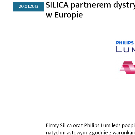
SILICA partnerem dystr
20.01.2013
w Europie
Firmy Silica oraz Philips Lumileds pod
natychmiastowym. Zgodnie z warunkami 