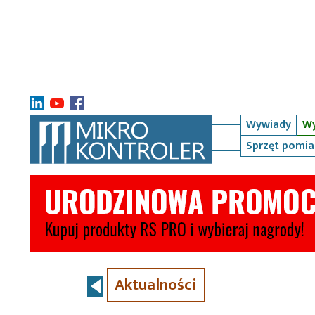
Wywiady
Wy
Sprzęt pomi
Aktualności