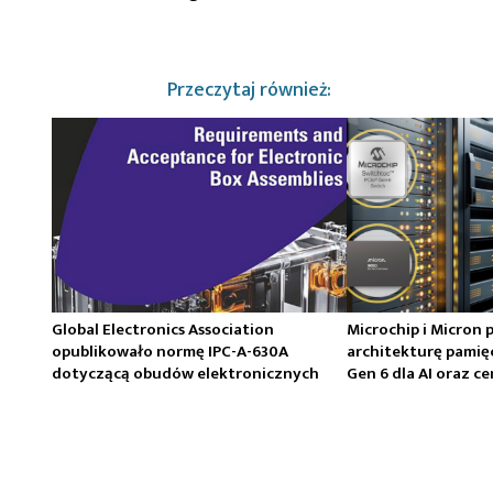
Przeczytaj również:
Global Electronics Association
Microchip i Micron 
opublikowało normę IPC-A-630A
architekturę pamię
dotyczącą obudów elektronicznych
Gen 6 dla AI oraz 