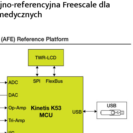
no-referencyjna Freescale dla
 medycznych