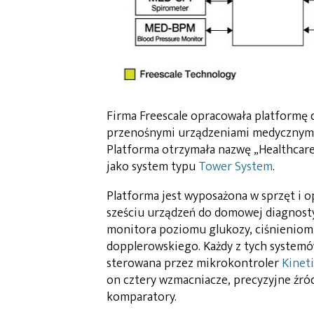
Firma Freescale opracowała platformę 
przenośnymi urządzeniami medycznymi 
Platforma otrzymała nazwę „Healthcare
jako system typu
Tower System
.
Platforma jest wyposażona w sprzęt i
sześciu urządzeń do domowej diagnosty
monitora poziomu glukozy, ciśnieniom
dopplerowskiego. Każdy z tych systemów
sterowana przez mikrokontroler
Kineti
on cztery wzmacniacze, precyzyjne źród
komparatory.