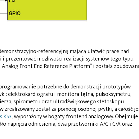
demonstracyjno-referencyjną mającą ułatwić prace nad
i prezentować możliwości realizacji systemów tego typu.
 Analog Front End Reference Platform” i została zbudowan
 oprogramowanie potrzebne do demonstracji prototypów
ki: elektrokardiografu i monitora tętna, pulsoksymetru,
ierza, spirometru oraz ultradźwiękowego stetoskopu
 zrealizowany został za pomocą osobnej płytki, a całość je
s K53
, wyposażony w bogaty frontend analogowy. Obejmuje
ło napięcia odniesienia, dwa przetworniki A/C i C/A oraz