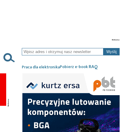
Wyślij
RAQ
Pobierz e-book
Praca dla elektronika