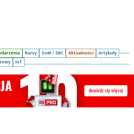
darzenia
Kursy
SoM / SBC
Aktualności
Artykuły
arowy
IoT