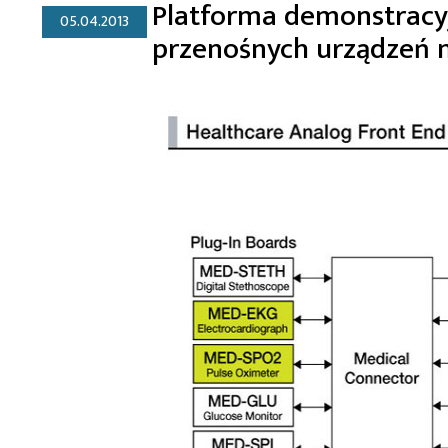
Platforma demonstracyj
05.04.2013
przenośnych urządzeń