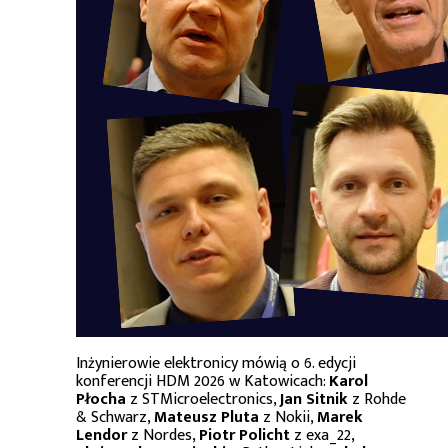
Inżynierowie elektronicy mówią o 6. edycji
konferencji HDM 2026 w Katowicach:
Karol
Płocha
z STMicroelectronics,
Jan Sitnik
z Rohde
& Schwarz,
Mateusz Pluta
z Nokii,
Marek
Lendor
z Nordes,
Piotr Policht
z exa_22,