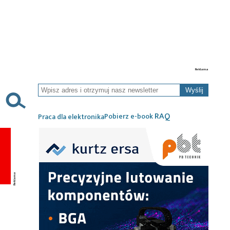
Wyślij
RAQ
Pobierz e-book
Praca dla elektronika