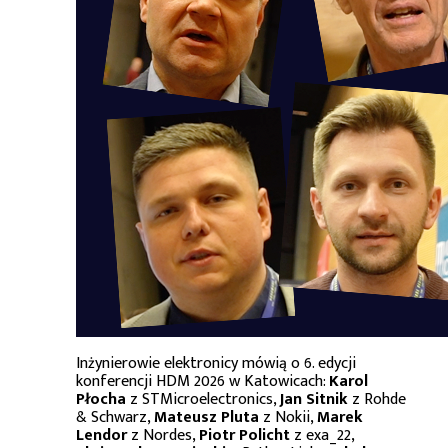
Inżynierowie elektronicy mówią o 6. edycji
konferencji HDM 2026 w Katowicach:
Karol
Płocha
z STMicroelectronics,
Jan Sitnik
z Rohde
& Schwarz,
Mateusz Pluta
z Nokii,
Marek
Lendor
z Nordes,
Piotr Policht
z exa_22,