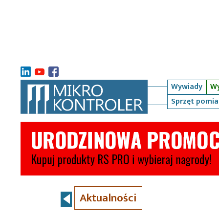
Wywiady
Wy
Sprzęt pomi
Aktualności