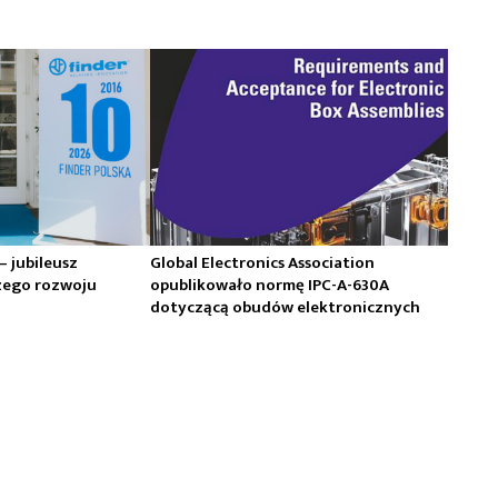
 – jubileusz
Global Electronics Association
zego rozwoju
opublikowało normę IPC-A-630A
dotyczącą obudów elektronicznych