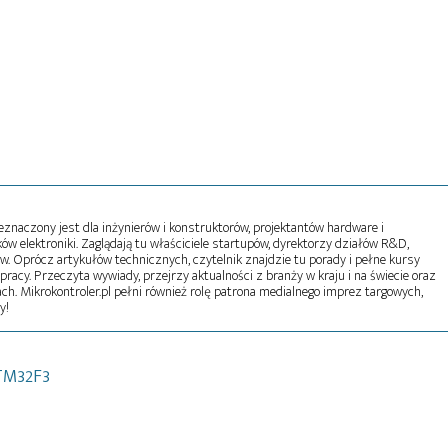
naczony jest dla inżynierów i konstruktorów, projektantów hardware i
w elektroniki. Zaglądają tu właściciele startupów, dyrektorzy działów R&D,
tw. Oprócz artykułów technicznych, czytelnik znajdzie tu porady i pełne kursy
pracy. Przeczyta wywiady, przejrzy aktualności z branży w kraju i na świecie oraz
ch. Mikrokontroler.pl pełni również rolę patrona medialnego imprez targowych,
y!
TM32F3