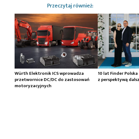
Przeczytaj również:
Würth Elektronik ICS wprowadza
10 lat Finder Polska
przetwornice DC/DC do zastosowań
z perspektywą dals
motoryzacyjnych