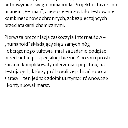
pełnowymiarowego humanoida. Projekt ochrzczono
mianem „Petman”, a jego celem zostało testowanie
kombinezonów ochronnych, zabezpieczających
przed atakami chemicznymi.
Pierwsza prezentacja zaskoczyła internautów –
„humanoid” składający się z samych nóg
i obciążonego tułowia, miał za zadanie podążać
przed siebie po specjalnej bieżni. Z pozoru proste
zadanie komplikowały uderzenia i popchnięcia
testujących, którzy próbowali zepchnąć robota
z trasy – ten jednak zdołał utrzymać równowagę
i kontynuował marsz.