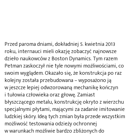
Przed paroma dniami, dokładniej 5. kwietnia 2013
roku, internauci mieli okazję zobaczyć najnowsze
dzieło naukowców z Boston Dynamics. Tym razem
Petman zaskoczył nie tyle nowymi możliwościami, co
swoim wyglądem. Okazało się, że konstrukcja po raz
kolejny została przebudowana – wyposażono ją
w jeszcze lepiej odwzorowaną mechanikę kończyn
i tułowia człowieka oraz głowę. Zamiast
błyszczącego metalu, konstrukcję okryto z wierzchu
specjalnymi płytami, mającymi za zadanie imitowanie
ludzkiej skóry. Ideą tych zmian była przede wszystkim
możliwość testowania odzieży ochronnej
w warunkach możliwie bardzo zbliżonych do