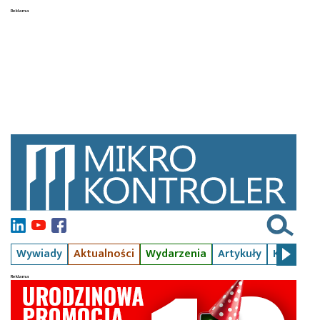
Wywiady
Aktualności
Wydarzenia
Artykuły
Kursy
S