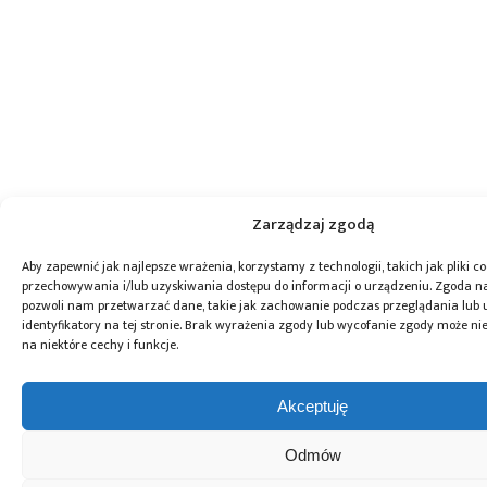
Zarządzaj zgodą
Aby zapewnić jak najlepsze wrażenia, korzystamy z technologii, takich jak pliki co
przechowywania i/lub uzyskiwania dostępu do informacji o urządzeniu. Zgoda na
pozwoli nam przetwarzać dane, takie jak zachowanie podczas przeglądania lub 
identyfikatory na tej stronie. Brak wyrażenia zgody lub wycofanie zgody może ni
na niektóre cechy i funkcje.
Akceptuję
Odmów