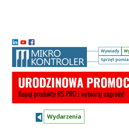
Wywiady
Wy
Sprzęt pomi
Wydarzenia