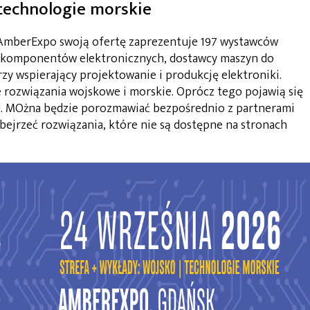
 technologie morskie
i AmberExpo swoją ofertę zaprezentuje 197 wystawców
zy komponentów elektronicznych, dostawcy maszyn do
zy wspierający projektowanie i produkcję elektroniki.
rozwiązania wojskowe i morskie. Oprócz tego pojawią się
 AI. MOżna będzie porozmawiać bezpośrednio z partnerami
bejrzeć rozwiązania, które nie są dostępne na stronach