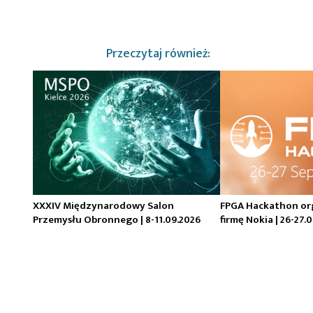
Przeczytaj również:
XXXIV Międzynarodowy Salon
FPGA Hackathon or
Przemysłu Obronnego | 8-11.09.2026
firmę Nokia | 26-27.