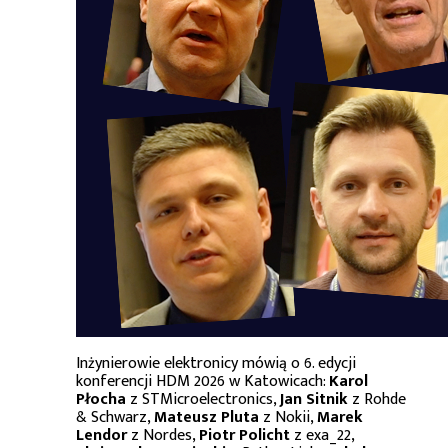
Inżynierowie elektronicy mówią o 6. edycji
konferencji HDM 2026 w Katowicach:
Karol
Płocha
z STMicroelectronics,
Jan Sitnik
z Rohde
& Schwarz,
Mateusz Pluta
z Nokii,
Marek
Lendor
z Nordes,
Piotr Policht
z exa_22,