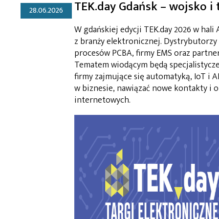
TEK.day Gdańsk – wojsko i
28.06.2026
W gdańskiej edycji TEK.day 2026 w hal
z branży elektronicznej. Dystrybutor
procesów PCBA, firmy EMS oraz partner
Tematem wiodącym będą specjalistycze 
firmy zajmujące się automatyką, IoT i
w biznesie, nawiązać nowe kontakty i o
internetowych.