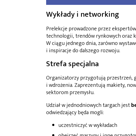
Wykłady i networking
Prelekcje prowadzone przez ekspertów
technologii, trendów rynkowych oraz 
W ciągu jednego dnia, zarówno wystawc
i inspiracje do dalszego rozwoju.
Strefa specjalna
Organizatorzy przygotują przestrzeń, 
i wdrożenia. Zaprezentują makiety, n
sektorom przemysłu.
Udział w jednodniowych targach jest
b
odwiedzający będa mogli:
uczestniczyć w wykładach
obejrzeć maszyny i inne przygoto