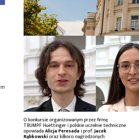
ym
O konkursie organizowanym przez firmę
TRUMPF Huettinger i polskie uczelnie techniczne
opowiada
Alicja Peresada
i prof.
Jacek
Rąbkowski
oraz kilkoro nagrodzonych