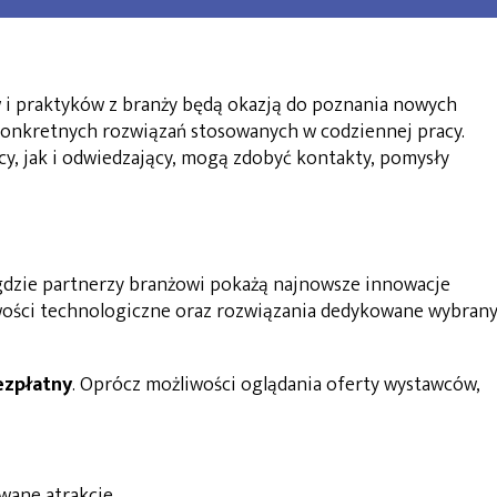
 i praktyków z branży będą okazją do poznania nowych
konkretnych rozwiązań stosowanych w codziennej pracy.
y, jak i odwiedzający, mogą zdobyć kontakty, pomysły
gdzie partnerzy branżowi pokażą najnowsze innowacje
owości technologiczne oraz rozwiązania dedykowane wybran
ezpłatny
. Oprócz możliwości oglądania oferty wystawców,
wane atrakcje