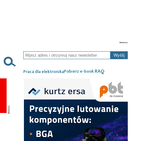
Wyślij
RAQ
Pobierz e-book
Praca dla elektronika