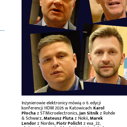
Inżynierowie elektronicy mówią o 6. edycji
konferencji HDM 2026 w Katowicach:
Karol
Płocha
z STMicroelectronics,
Jan Sitnik
z Rohde
& Schwarz,
Mateusz Pluta
z Nokii,
Marek
Lendor
z Nordes,
Piotr Policht
z exa_22,