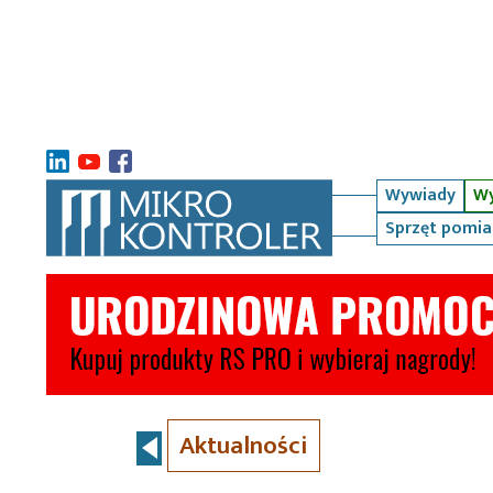
Wywiady
Wy
Sprzęt pomi
Aktualności