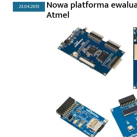
Nowa platforma ewaluac
23.04.2013
Atmel