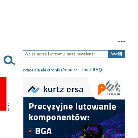
Wyślij
RAQ
Pobierz e-book
Praca dla elektronika