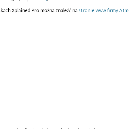
tkach Xplained Pro można znaleźć na
stronie www firmy Atm