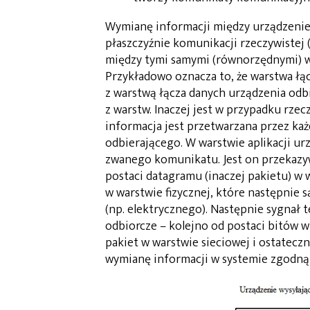
Wymianę informacji między urządzeni
płaszczyźnie komunikacji rzeczywistej (
między tymi samymi (równorzędnymi) w
Przykładowo oznacza to, że warstwa łą
z warstwą łącza danych urządzenia odb
z warstw. Inaczej jest w przypadku rze
informacja jest przetwarzana przez ka
odbierającego. W warstwie aplikacji ur
zwanego komunikatu. Jest on przekazy
postaci datagramu (inaczej pakietu) w 
w warstwie fizycznej, które następnie
(np. elektrycznego). Następnie sygnał 
odbiorcze – kolejno od postaci bitów w
pakiet w warstwie sieciowej i ostateczn
wymianę informacji w systemie zgodną