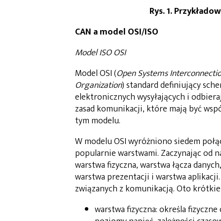
Rys. 1. Przykłado
CAN a model OSI/ISO
Model ISO OSI
Model OSI (
Open Systems Interconnecti
Organization
) standard definiujący sch
elektronicznych wysyłających i odbiera
zasad komunikacji, które mają być wsp
tym modelu.
W modelu OSI wyróżniono siedem połą
popularnie warstwami. Zaczynając od naj
warstwa fizyczna, warstwa łącza danych
warstwa prezentacji i warstwa aplikacji
związanych z komunikacją. Oto krótkie
warstwa fizyczna: określa fizyczne