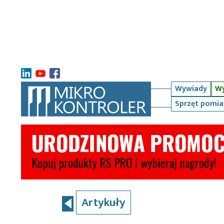
Wywiady
Wy
Sprzęt pomi
Artykuły