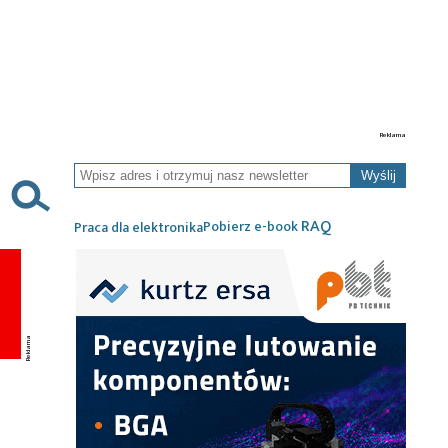
Wyślij
RAQ
Pobierz e-book
Praca dla elektronika