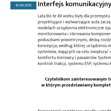
Interfejs komunikacyjn
10.06.2013
Lata 80-te XX wieku były dla przemysł
projektujące i wytwarzające auta zacz
modelach urządzenia elektroniczne opa
monitorowania i sterowania komponen
poduszkami powietrznymi, deską rozdzi
koncepcja, według której urządzenia 
systemów, mających na celu zwiększyć
komfortu kierowcy i pasażerów. System
kontroli trakcji, systemu ESP, systemu 
Czytelnikom zainteresowanym t
w którym przedstawiamy kompletn