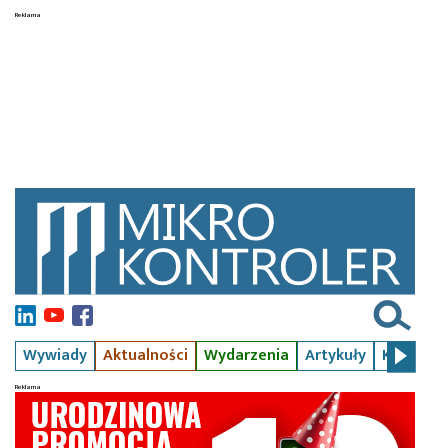
Wywiady
Aktualności
Wydarzenia
Artykuły
Kursy