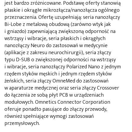
jest bardzo zróżnicowane. Podstawę oferty stanowią
płaskie i okrągłe mikrozłącza/nanozłącza ogólnego
przeznaczenia. Ofertę uzupełniają: seria nanozłączy
Bi-Lobe z metalową obudową (zarówno wtyk jak
i gniazdo) zapewniającą zwiększoną odporność na
wstrząsy i wibracje, seria płaskich i okrągłych
nanozłączy Neuro do zastosowań w medycynie
(aplikacje z zakresu neurochirurgii), seria złączy
typu D-SUB o zwiększonej odporności na wstrząsy
i wibracje, seria nanozłączy Polarized Nano z jednym
rzędem styków męskich i jednym rzędem styków
żeńskich, seria złączy OmneMed do zastosowań
w aparaturze medycznej oraz seria złączy Crossover
do łączenia ze sobą płyt PCB w urządzeniach
modułowych. Omnetics Connector Corporation
oferuje ponadto pasujące do złączy przewody,
również spełniające wymogi zastosowań
przemysłowych.