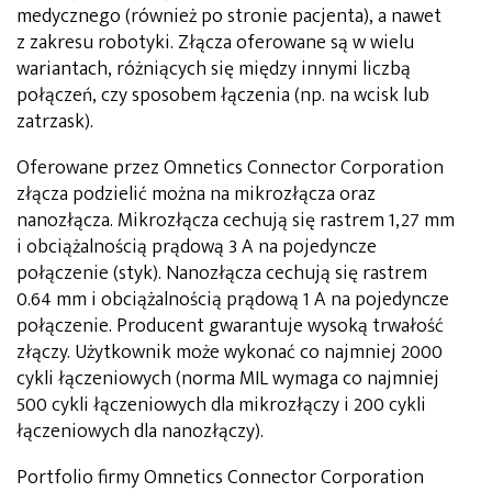
medycznego (również po stronie pacjenta), a nawet
z zakresu robotyki. Złącza oferowane są w wielu
wariantach, różniących się między innymi liczbą
połączeń, czy sposobem łączenia (np. na wcisk lub
zatrzask).
Oferowane przez Omnetics Connector Corporation
złącza podzielić można na mikrozłącza oraz
nanozłącza. Mikrozłącza cechują się rastrem 1,27 mm
i obciążalnością prądową 3 A na pojedyncze
połączenie (styk). Nanozłącza cechują się rastrem
0.64 mm i obciążalnością prądową 1 A na pojedyncze
połączenie. Producent gwarantuje wysoką trwałość
złączy. Użytkownik może wykonać co najmniej 2000
cykli łączeniowych (norma MIL wymaga co najmniej
500 cykli łączeniowych dla mikrozłączy i 200 cykli
łączeniowych dla nanozłączy).
Portfolio firmy Omnetics Connector Corporation