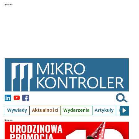
Wywiady
Aktualności
Wydarzenia
Artykuły
Kursy