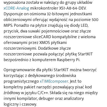
wyposażona została w należący do grupy układów
xCORE-Analog
mikrokontroler XS1-A8-64-DEV.
Dysponuje on ośmioma 32-bitowymi jednostkami
obliczeniowymi oferując wydajność na poziomie 500
MIPS. Ponadto na płytce znajdują się diody LED,
przycisk, dwa suwaki pojemnościowe oraz złącze
rozszerzeniowe sliceCARD kompatybilne z wieloma
oferowanymi przez XMOS płytkami
rozszerzeniowymi. Dodatkowe złącze
rozszerzeniowe pozwala połączyć płytkę StartKIT
bezpośrednio z komputerem Raspberry Pi.
Oprogramowanie dla płytki StartKIT można tworzyć
korzystając z dedykowanego środowiska
programistycznego
xTIMEcomposer
. Jest to
kompletny pakiet narzędzi pozwalający pisać kod
źródłowy w języku C/C++. Składa się na niego między
innymi kompilator, debuger oraz analizatory:
logiczny i czasowy.