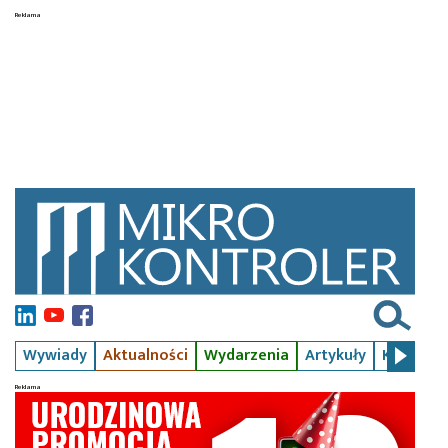
Wywiady
Aktualności
Wydarzenia
Artykuły
Kursy
S