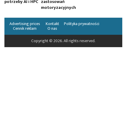
potrzeby AI i HPC
zastosowań
motoryzacyjnych
Advertising prices
Kontakt
Polityka prywatności
Cennik reklam
O nas
Copyright © 2026. All rights reserved.