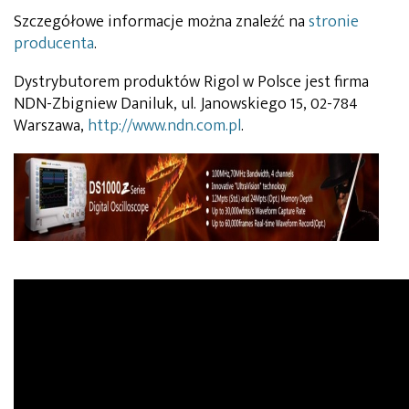
Szczegółowe informacje można znaleźć na
stronie
producenta
.
Dystrybutorem produktów Rigol w Polsce jest firma
NDN-Zbigniew Daniluk, ul. Janowskiego 15, 02-784
Warszawa,
http://www.ndn.com.pl
.