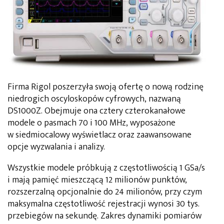
Firma Rigol poszerzyła swoją ofertę o nową rodzinę
niedrogich oscyloskopów cyfrowych, nazwaną
DS1000Z. Obejmuje ona cztery czterokanałowe
modele o pasmach 70 i 100 MHz, wyposażone
w siedmiocalowy wyświetlacz oraz zaawansowane
opcje wyzwalania i analizy.
Wszystkie modele próbkują z częstotliwością 1 GSa/s
i mają pamięć mieszczącą 12 milionów punktów,
rozszerzalną opcjonalnie do 24 milionów, przy czym
maksymalna częstotliwość rejestracji wynosi 30 tys.
przebiegów na sekundę. Zakres dynamiki pomiarów