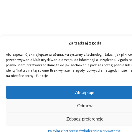
Zarządzaj zgodą
Aby zapewnić jak najlepsze wrażenia, korzystamy z technologii, takich jak pliki co
przechowywania i/lub uzyskiwania dostępu do informacji o urządzeniu. Zgoda na
pozwoli nam przetwarzać dane, takie jak zachowanie podczas przeglądania lub 
identyfikatory na tej stronie. Brak wyrażenia zgody lub wycofanie zgody może ni
na niektóre cechy i funkcje.
Akceptuję
Odmów
Zobacz preferencje
Polityka ciasteczek
Oświadczenie o prywatności