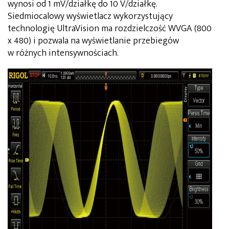
wynosi od 1 mV/działkę do 10 V/działkę.
Siedmiocalowy wyświetlacz wykorzystujący
technologię UltraVision ma rozdzielczość WVGA (800
x 480) i pozwala na wyświetlanie przebiegów
w różnych intensywnościach.