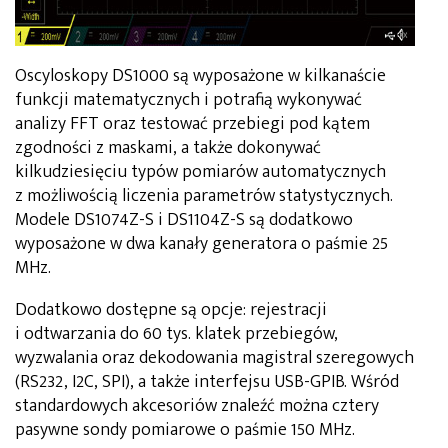
Oscyloskopy DS1000 są wyposażone w kilkanaście
funkcji matematycznych i potrafią wykonywać
analizy FFT oraz testować przebiegi pod kątem
zgodności z maskami, a także dokonywać
kilkudziesięciu typów pomiarów automatycznych
z możliwością liczenia parametrów statystycznych.
Modele DS1074Z-S i DS1104Z-S są dodatkowo
wyposażone w dwa kanały generatora o paśmie 25
MHz.
Dodatkowo dostępne są opcje: rejestracji
i odtwarzania do 60 tys. klatek przebiegów,
wyzwalania oraz dekodowania magistral szeregowych
(RS232, I2C, SPI), a także interfejsu USB-GPIB. Wśród
standardowych akcesoriów znaleźć można cztery
pasywne sondy pomiarowe o paśmie 150 MHz.