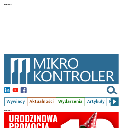
Wywiady
Aktualności
Wydarzenia
Artykuły
Kursy
S