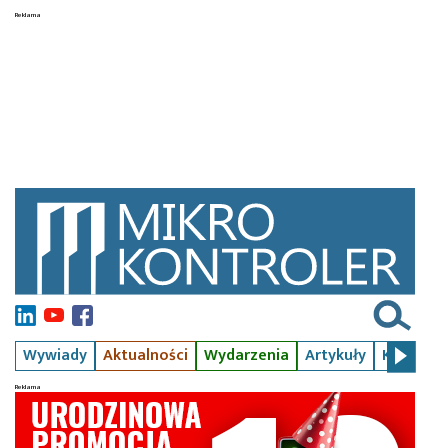
Wywiady
Aktualności
Wydarzenia
Artykuły
Kursy