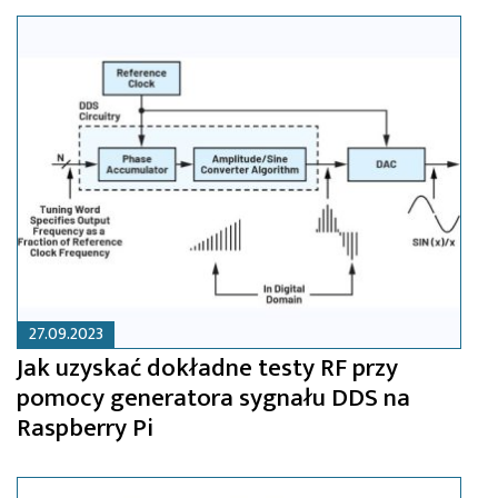
27.09.2023
Jak uzyskać dokładne testy RF przy
pomocy generatora sygnału DDS na
Raspberry Pi