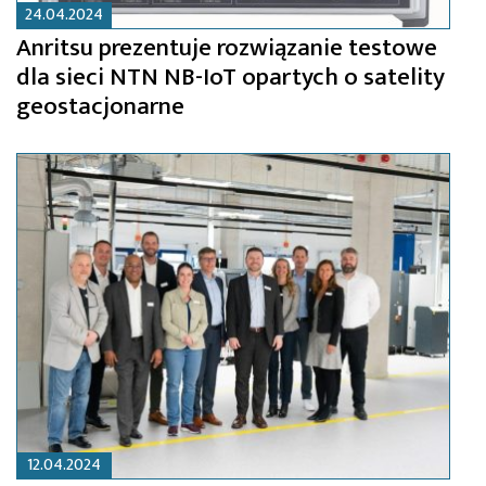
24.04.2024
Anritsu prezentuje rozwiązanie testowe
dla sieci NTN NB-IoT opartych o satelity
geostacjonarne
12.04.2024