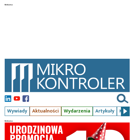
Wywiady
Aktualności
Wydarzenia
Artykuły
Kursy
S