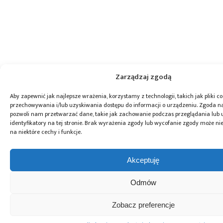
Zarządzaj zgodą
Aby zapewnić jak najlepsze wrażenia, korzystamy z technologii, takich jak pliki co
przechowywania i/lub uzyskiwania dostępu do informacji o urządzeniu. Zgoda na
pozwoli nam przetwarzać dane, takie jak zachowanie podczas przeglądania lub 
identyfikatory na tej stronie. Brak wyrażenia zgody lub wycofanie zgody może ni
na niektóre cechy i funkcje.
Akceptuję
Odmów
Zobacz preferencje