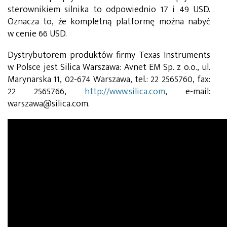
sterownikiem silnika to odpowiednio 17 i 49 USD.
Oznacza to, że kompletną platformę można nabyć
w cenie 66 USD.
Dystrybutorem produktów firmy Texas Instruments
w Polsce jest Silica Warszawa: Avnet EM Sp. z o.o., ul.
Marynarska 11, 02-674 Warszawa, tel.: 22 2565760, fax:
22 2565766,
http://www.silica.com
, e-mail:
warszawa@silica.com.