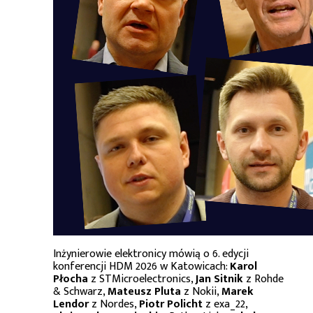
Inżynierowie elektronicy mówią o 6. edycji
konferencji HDM 2026 w Katowicach:
Karol
Płocha
z STMicroelectronics,
Jan Sitnik
z Rohde
& Schwarz,
Mateusz Pluta
z Nokii,
Marek
Lendor
z Nordes,
Piotr Policht
z exa_22,