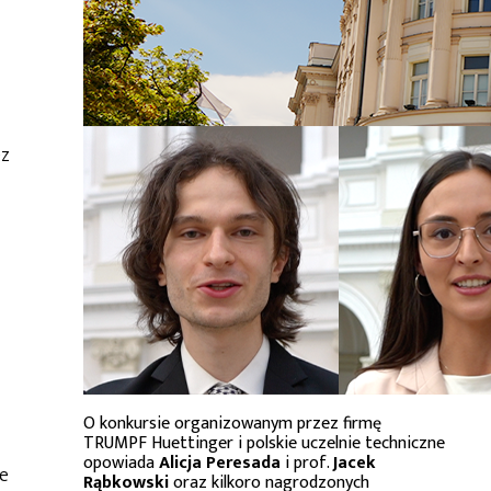
ez
O konkursie organizowanym przez firmę
TRUMPF Huettinger i polskie uczelnie techniczne
opowiada
Alicja Peresada
i prof.
Jacek
e
Rąbkowski
oraz kilkoro nagrodzonych