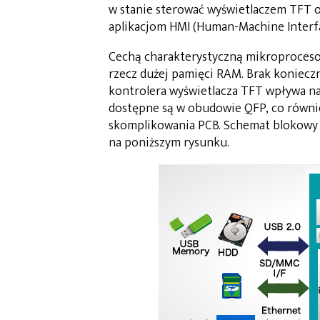
w stanie sterować wyświetlaczem TFT o
aplikacjom HMI (Human-Machine Interf
Cechą charakterystyczną mikroprocesor
rzecz dużej pamięci RAM. Brak koniec
kontrolera wyświetlacza TFT wpływa na
dostępne są w obudowie QFP, co równie
skomplikowania PCB. Schemat blokowy 
na poniższym rysunku.