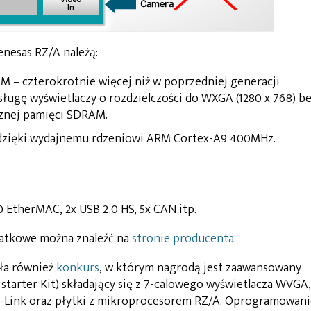
nesas RZ/A należą:
 – czterokrotnie więcej niż w poprzedniej generacji
ługę wyświetlaczy o rozdzielczości do WXGA (1280 x 768) b
znej pamięci SDRAM.
 dzięki wydajnemu rdzeniowi ARM Cortex-A9 400MHz.
0 EtherMAC, 2x USB 2.0 HS, 5x CAN itp.
datkowe można znaleźć na
stronie producenta
.
ała również
konkurs
, w którym nagrodą jest zaawansowany
starter Kit) składający się z 7-calowego wyświetlacza WVGA,
-Link oraz płytki z mikroprocesorem RZ/A. Oprogramowani