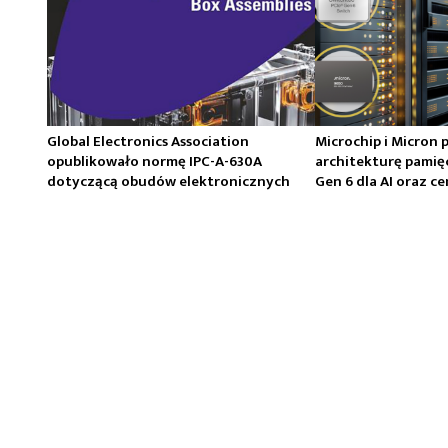
Global Electronics Association
Microchip i Micron 
opublikowało normę IPC-A-630A
architekturę pamię
dotyczącą obudów elektronicznych
Gen 6 dla AI oraz 