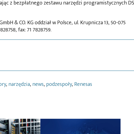
ając z bezpłatnego zestawu narzędzi programistycznych DS
GmbH & CO. KG oddział w Polsce, ul. Krupnicza 13, 50-075
828758, fax: 71 7828759.
ory
,
narzędzia
,
news
,
podzespoły
,
Renesas