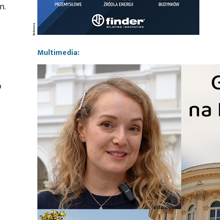
n.
Multimedia:
o