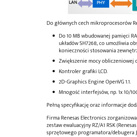
Do głównych cech mikroprocesorów Re
Do 10 MB wbudowanej pamięci RAM
układów SH7268, co umożliwia obs
konieczności stosowania zewnętr
Zwiększenie mocy obliczeniowej
Kontroler grafiki LCD.
2D-Graphics Engine OpenVG 1.1.
Mnogość interfejsów, np. 1x 10/10
Pełną specyfikację oraz informacje do
Firma Renesas Electronics zorganizow
zestaw ewaluacyjny RZ/A1 RSK (Renesas 
sprzętowego programatora/debugera J