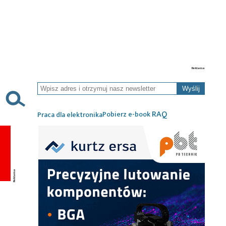
Wyślij
RAQ
Pobierz e-book
Praca dla elektronika