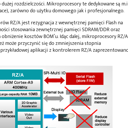
 dużej rozdzielczości. Mikroprocesory te dedykowane są m.i
ace), zarówno do użytku domowego jak i profesjonalnego.
ów RZ/A jest rezygnacja z wewnętrznej pamięci Flash na
zności stosowania zewnętrznej pamięci SDRAM/DDR oraz
 obniżenie kosztów BOM’u. Idąc dalej, mikroprocesory RZ/A
ż może przyczynić się do zmniejszenia stopnia
przykładowej aplikacji z kontrolerem RZ/A zaprezentowan