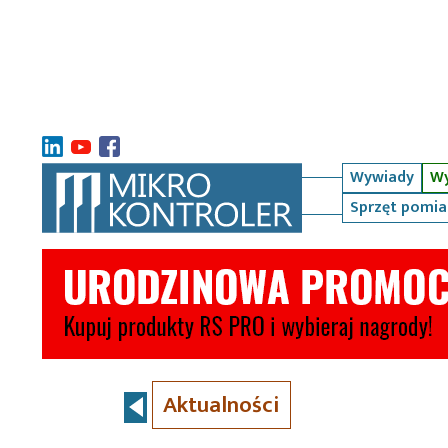
Wywiady
Wy
Sprzęt pomi
Aktualności