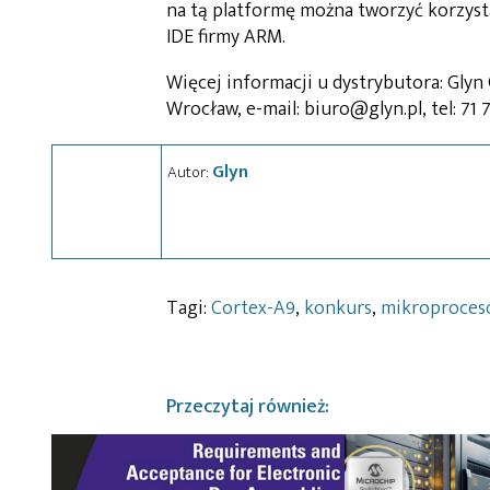
na tą platformę można tworzyć korzyst
IDE firmy ARM.
Więcej informacji u dystrybutora: Glyn 
Wrocław, e-mail: biuro@glyn.pl, tel: 71 7
Glyn
Autor:
Tagi:
Cortex-A9
,
konkurs
,
mikroproces
Przeczytaj również: