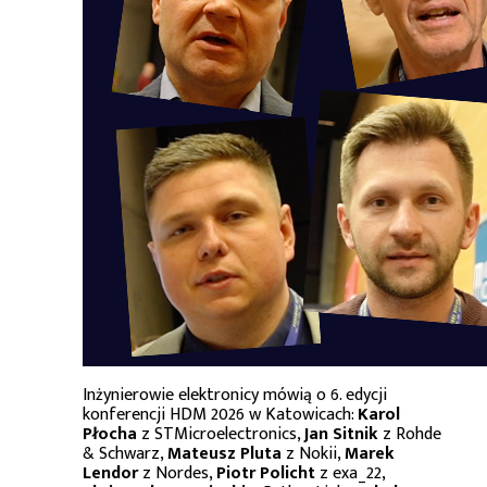
Inżynierowie elektronicy mówią o 6. edycji
konferencji HDM 2026 w Katowicach:
Karol
Płocha
z STMicroelectronics,
Jan Sitnik
z Rohde
& Schwarz,
Mateusz Pluta
z Nokii,
Marek
Lendor
z Nordes,
Piotr Policht
z exa_22,