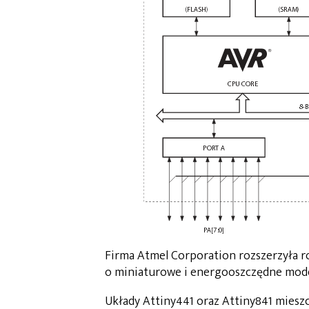
Firma Atmel Corporation rozszerzyła 
o miniaturowe i energooszczędne model
Układy Attiny441 oraz Attiny841 miesz