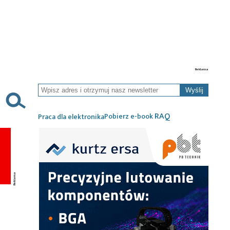
Wyślij
RAQ
Pobierz e-book
Praca dla elektronika