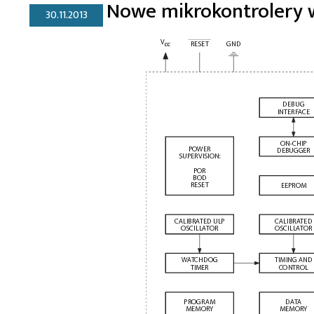
Nowe mikrokontrolery w
30.11.2013