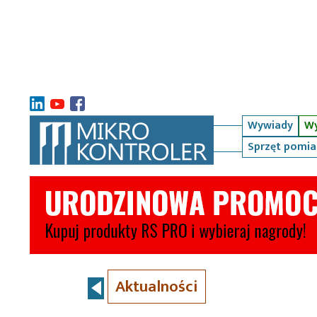
Wywiady
Wy
Sprzęt pomi
Aktualności