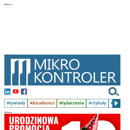
Wywiady
Aktualności
Wydarzenia
Artykuły
Kursy
S