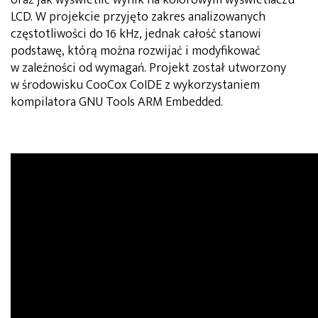
LCD. W projekcie przyjęto zakres analizowanych
częstotliwości do 16 kHz, jednak całość stanowi
podstawę, którą można rozwijać i modyfikować
w zależności od wymagań. Projekt został utworzony
w środowisku CooCox CoIDE z wykorzystaniem
kompilatora GNU Tools ARM Embedded.