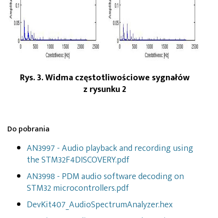
Rys. 3. Widma częstotliwościowe sygnałów
z rysunku 2
Do pobrania
AN3997 - Audio playback and recording using
the STM32F4DISCOVERY.pdf
AN3998 - PDM audio software decoding on
STM32 microcontrollers.pdf
DevKit407_AudioSpectrumAnalyzer.hex