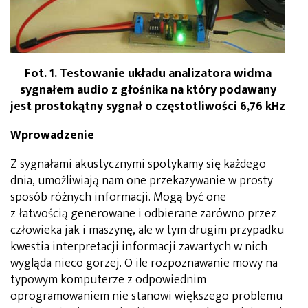
Fot. 1. Testowanie układu analizatora widma
sygnałem audio z głośnika na który podawany
jest prostokątny sygnał o częstotliwości 6,76 kHz
Wprowadzenie
Z sygnałami akustycznymi spotykamy się każdego
dnia, umożliwiają nam one przekazywanie w prosty
sposób różnych informacji. Mogą być one
z łatwością generowane i odbierane zarówno przez
człowieka jak i maszynę, ale w tym drugim przypadku
kwestia interpretacji informacji zawartych w nich
wygląda nieco gorzej. O ile rozpoznawanie mowy na
typowym komputerze z odpowiednim
oprogramowaniem nie stanowi większego problemu