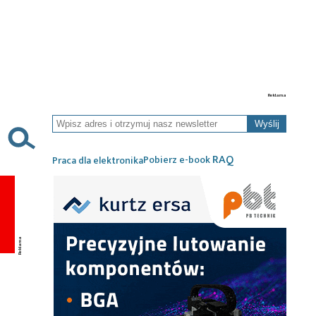
Wyślij
RAQ
Pobierz e-book
Praca dla elektronika