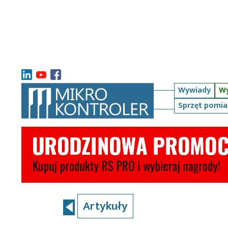
Wywiady
Wy
Sprzęt pomi
Artykuły