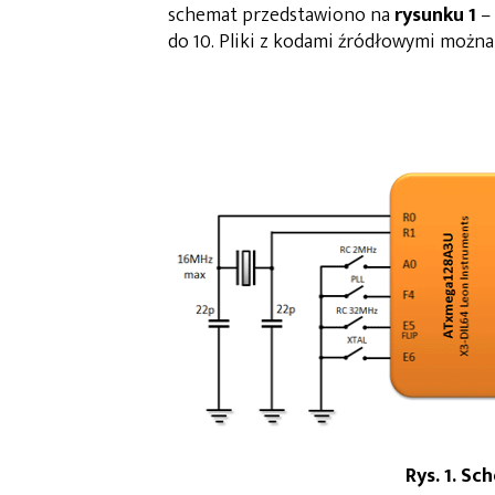
schemat przedstawiono na
rysunku 1
– 
do 10. Pliki z kodami źródłowymi można
Rys. 1. S