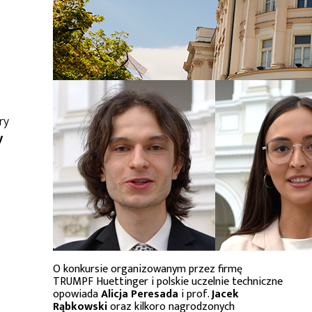
ry
y
O konkursie organizowanym przez firmę
TRUMPF Huettinger i polskie uczelnie techniczne
opowiada
Alicja Peresada
i prof.
Jacek
Rąbkowski
oraz kilkoro nagrodzonych