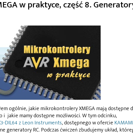
EGA w praktyce, część 8. Generator
łem ogólnie, jakie mikrokontrolery XMEGA mają dostępne 
 i jakie mamy dostępne możliwości. W tym odcinku,
X3-DIL64 z Leon Instruments
, dostępnego w ofercie
KAMAM
ne generatory RC. Podczas ćwiczeń zbudujemy układ, które