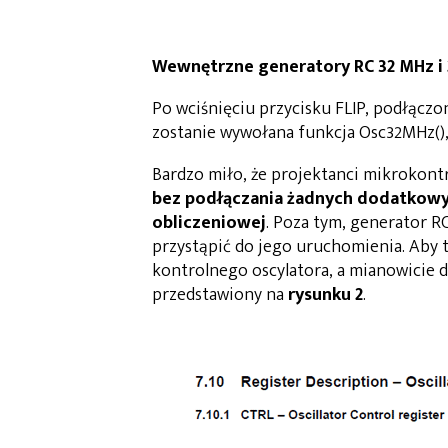
Wewnętrzne generatory RC 32 MHz i
Po wciśnięciu przycisku FLIP, podłączo
zostanie wywołana funkcja Osc32MHz()
Bardzo miło, że projektanci mikrokon
bez podłączania żadnych dodatkow
obliczeniowej
. Poza tym, generator R
przystąpić do jego uruchomienia. Aby 
kontrolnego oscylatora, a mianowicie 
przedstawiony na
rysunku 2
.