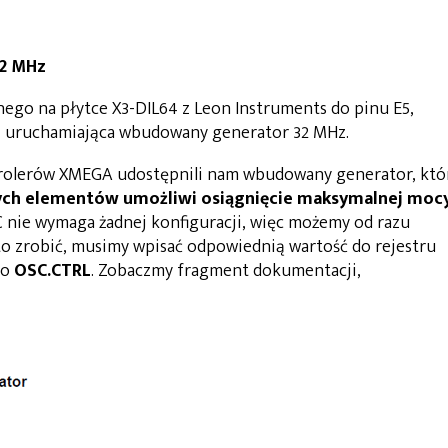
 2 MHz
nego na płytce X3-DIL64 z Leon Instruments do pinu E5,
, uruchamiająca wbudowany generator 32 MHz.
trolerów XMEGA udostępnili nam wbudowany generator, któ
ych elementów umożliwi osiągnięcie maksymalnej moc
C nie wymaga żadnej konfiguracji, więc możemy od razu
to zrobić, musimy wpisać odpowiednią wartość do rejestru
do
OSC.CTRL
. Zobaczmy fragment dokumentacji,