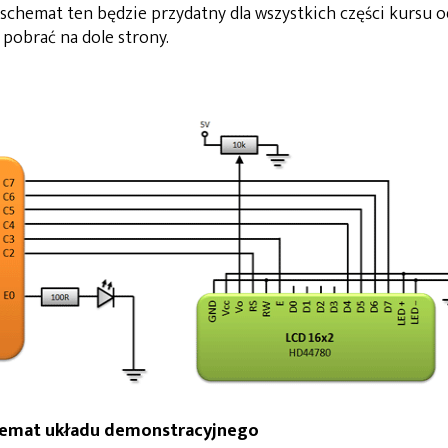
schemat ten będzie przydatny dla wszystkich części kursu o
 pobrać na dole strony.
chemat układu demonstracyjnego