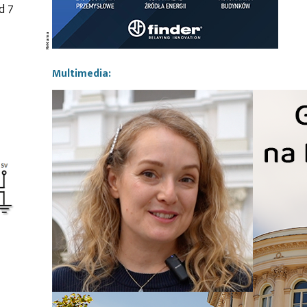
d 7
Multimedia: