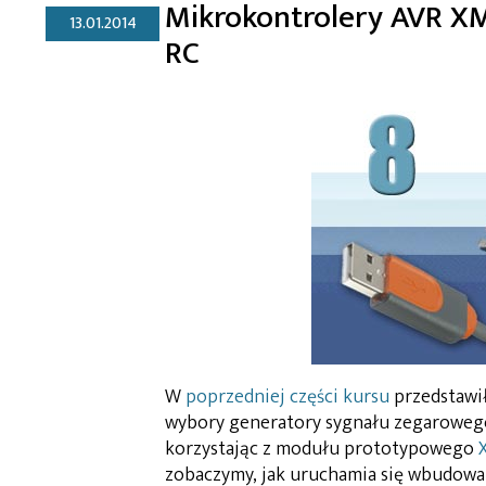
Mikrokontrolery AVR XM
13.01.2014
RC
W
poprzedniej części kursu
przedstawi
wybory generatory sygnału zegarowego
korzystając z modułu prototypowego
zobaczymy, jak uruchamia się wbudowa