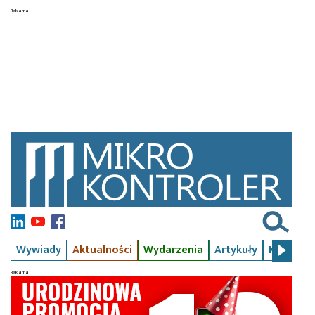
Wywiady
Aktualności
Wydarzenia
Artykuły
Kursy