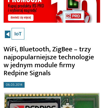
IoT
WiFi, Bluetooth, ZigBee – trzy
najpopularniejsze technologie
w jednym module firmy
Redpine Signals
06.03.2014