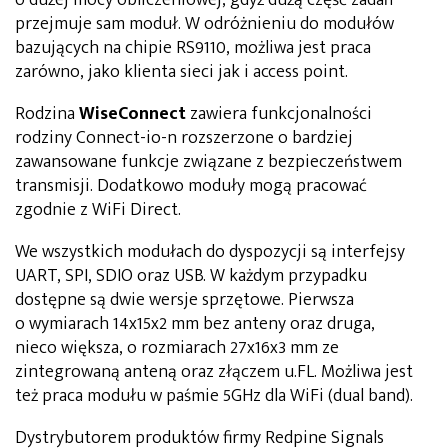
przejmuje sam moduł. W odróżnieniu do modułów
bazujących na chipie RS9110, możliwa jest praca
zarówno, jako klienta sieci jak i access point.
Rodzina
WiseConnect
zawiera funkcjonalności
rodziny Connect-io-n rozszerzone o bardziej
zawansowane funkcje związane z bezpieczeństwem
transmisji. Dodatkowo moduły mogą pracować
zgodnie z WiFi Direct.
We wszystkich modułach do dyspozycji są interfejsy
UART, SPI, SDIO oraz USB. W każdym przypadku
dostępne są dwie wersje sprzętowe. Pierwsza
o wymiarach 14x15x2 mm bez anteny oraz druga,
nieco większa, o rozmiarach 27x16x3 mm ze
zintegrowaną anteną oraz złączem u.FL. Możliwa jest
też praca modułu w paśmie 5GHz dla WiFi (dual band).
Dystrybutorem produktów firmy Redpine Signals