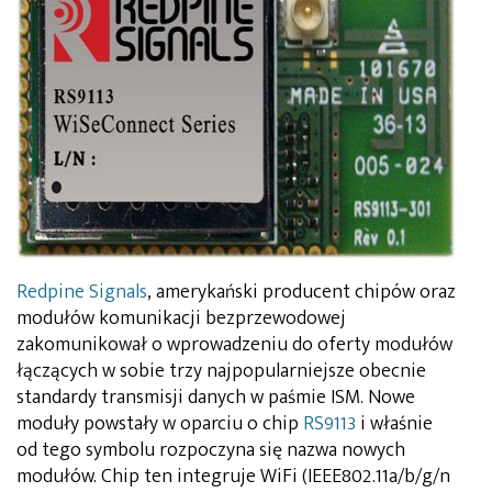
Redpine Signals
, amerykański producent chipów oraz
modułów komunikacji bezprzewodowej
zakomunikował o wprowadzeniu do oferty modułów
łączących w sobie trzy najpopularniejsze obecnie
standardy transmisji danych w paśmie ISM. Nowe
moduły powstały w oparciu o chip
RS9113
i właśnie
od tego symbolu rozpoczyna się nazwa nowych
modułów. Chip ten integruje WiFi (IEEE802.11a/b/g/n