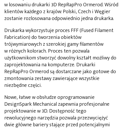
w losowaniu drukarki 3D RepRapPro Ormerod. Wśród
klientów każdego z krajów: Polski, Czech i Węgier
zostanie rozlosowana odpowiednio jedna drukarka.
Drukarka wykorzystuje proces FFF (Fused Filament
Fabrication) do tworzenia obiektów
trójwymiarowych z szerokiej gamy filamentów
w różnych kolorach. Proces ten pozwala
użytkownikom stworzyć dowolny kształt możliwy do
zaprojektowania na komputerze. Drukarki
RepRapPro Ormerod są dostarczane jako gotowe do
zmontowania zestawy zawierające wszystkie
niezbędne części.
Nowe, łatwe w obsłudze oprogramowanie
DesignSpark Mechanical zapewnia profesjonalne
projektowanie w 3D. Dostępność tego
rewolucyjnego narzędzia pozwala przezwyciężyć
dwie główne bariery stające przed potencjalnymi