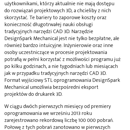
użytkownikami, którzy aktualnie nie mają dostępu
do rozwiązań projektowych 3D, a chcieliby z nich
skorzystać. Te bariery to zaporowe koszty oraz
konieczność długotrwałej nauki obsługi
tradycyjnych narzędzi CAD 3D. Narzędzie
DesignSpark Mechanical jest nie tylko bezpłatne, ale
również bardzo intuicyjne. Inżynierowie oraz inne
osoby uczestniczące w procesie projektowania
potrafią w pełni korzystać z możliwości programu już
po kilku godzinach, a nie tygodniach lub miesiącach
jak w przypadku tradycyjnych narzędzi CAD 3D.
Format wyjściowy STL oprogramowania DesignSpark
Mechanical umożliwia bezpośredni eksport
projektów do drukarek 3D.
W ciągu dwóch pierwszych miesięcy od premiery
oprogramowania we wrześniu 2013 roku
zarejestrowano rekordową liczbę 100 000 pobrań.
Połowę z tych pobrań zanotowano w pierwszych