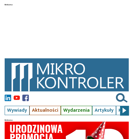
Wywiady
Aktualności
Wydarzenia
Artykuły
Kursy