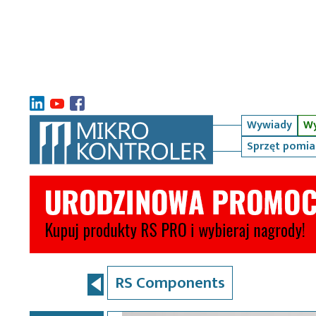
Wywiady
Wy
Sprzęt pomi
RS Components