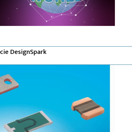
cie DesignSpark