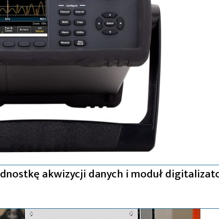
ostkę akwizycji danych i moduł digitalizat