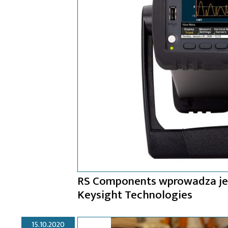
RS Components wprowadza jedn
Keysight Technologies
15.10.2020