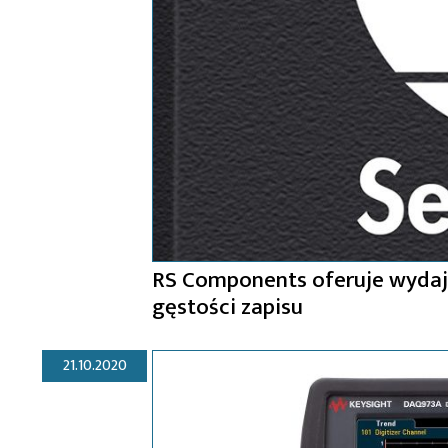
RS Components oferuje wydaj
gęstości zapisu
21.10.2020