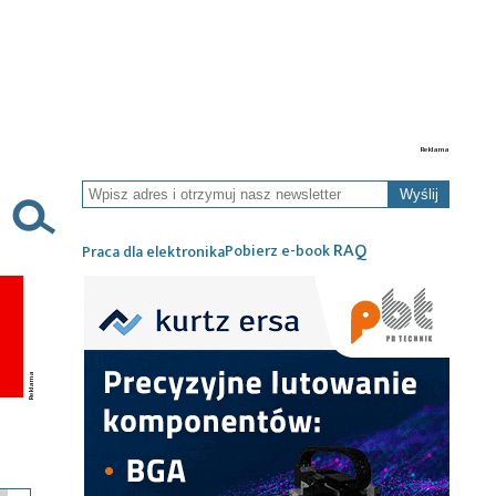
Wyślij
RAQ
Pobierz e-book
Praca dla elektronika