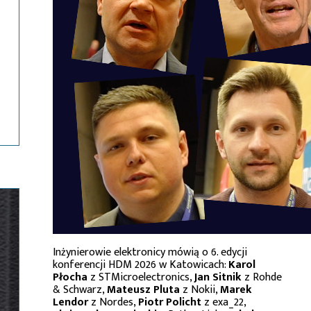
Inżynierowie elektronicy mówią o 6. edycji
konferencji HDM 2026 w Katowicach:
Karol
Płocha
z STMicroelectronics,
Jan Sitnik
z Rohde
& Schwarz,
Mateusz Pluta
z Nokii,
Marek
Lendor
z Nordes,
Piotr Policht
z exa_22,