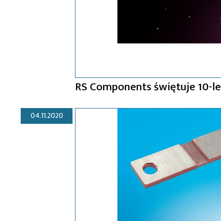
RS Components świętuje 10-le
04.11.2020