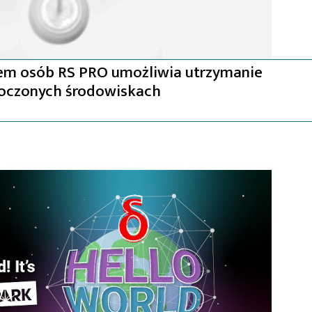
em osób RS PRO umożliwia utrzymanie
łoczonych środowiskach