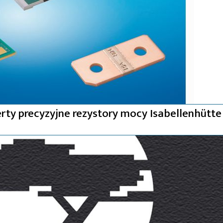
ty precyzyjne rezystory mocy Isabellenhütte