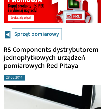
Sprzęt pomiarowy
RS Components dystrybutorem
jednopłytkowych urządzeń
pomiarowych Red Pitaya
28.03.2014