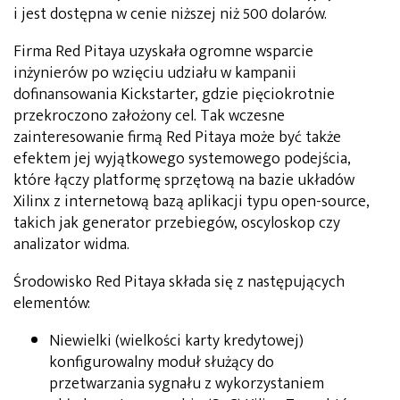
i jest dostępna w cenie niższej niż 500 dolarów.
Firma Red Pitaya uzyskała ogromne wsparcie
inżynierów po wzięciu udziału w kampanii
dofinansowania Kickstarter, gdzie pięciokrotnie
przekroczono założony cel. Tak wczesne
zainteresowanie firmą Red Pitaya może być także
efektem jej wyjątkowego systemowego podejścia,
które łączy platformę sprzętową na bazie układów
Xilinx z internetową bazą aplikacji typu open-source,
takich jak generator przebiegów, oscyloskop czy
analizator widma.
Środowisko Red Pitaya składa się z następujących
elementów:
Niewielki (wielkości karty kredytowej)
konfigurowalny moduł służący do
przetwarzania sygnału z wykorzystaniem