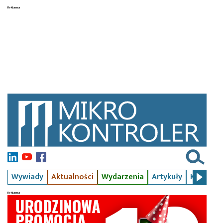
Wywiady
Aktualności
Wydarzenia
Artykuły
Kursy
S