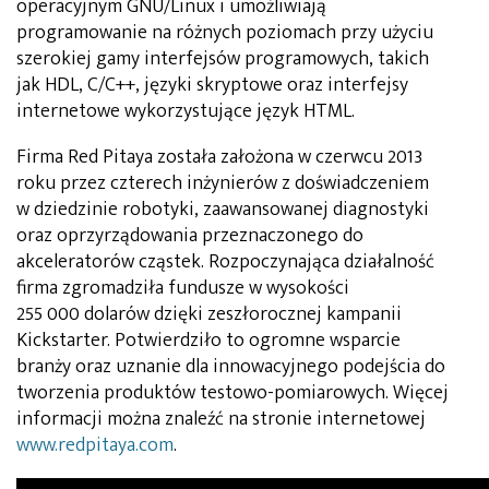
operacyjnym GNU/Linux i umożliwiają
programowanie na różnych poziomach przy użyciu
szerokiej gamy interfejsów programowych, takich
jak HDL, C/C++, języki skryptowe oraz interfejsy
internetowe wykorzystujące język HTML.
Firma Red Pitaya została założona w czerwcu 2013
roku przez czterech inżynierów z doświadczeniem
w dziedzinie robotyki, zaawansowanej diagnostyki
oraz oprzyrządowania przeznaczonego do
akceleratorów cząstek. Rozpoczynająca działalność
firma zgromadziła fundusze w wysokości
255 000 dolarów dzięki zeszłorocznej kampanii
Kickstarter. Potwierdziło to ogromne wsparcie
branży oraz uznanie dla innowacyjnego podejścia do
tworzenia produktów testowo-pomiarowych. Więcej
informacji można znaleźć na stronie internetowej
www.redpitaya.com
.