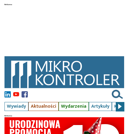
Wywiady
Aktualności
Wydarzenia
Artykuły
Kursy