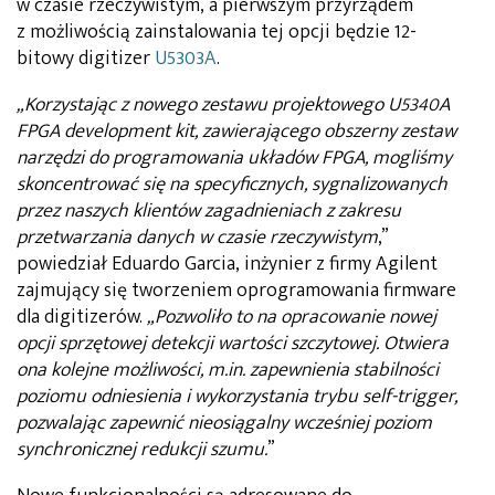
w czasie rzeczywistym, a pierwszym przyrządem
z możliwością zainstalowania tej opcji będzie 12-
bitowy digitizer
U5303A
.
„
Korzystając z nowego zestawu projektowego U5340A
FPGA development kit, zawierającego obszerny zestaw
narzędzi do programowania układów FPGA, mogliśmy
skoncentrować się na specyficznych, sygnalizowanych
przez naszych klientów zagadnieniach z zakresu
przetwarzania danych w czasie rzeczywistym
,”
powiedział Eduardo Garcia, inżynier z firmy Agilent
zajmujący się tworzeniem oprogramowania firmware
dla digitizerów.
„
Pozwoliło to na opracowanie nowej
opcji sprzętowej detekcji wartości szczytowej. Otwiera
ona kolejne możliwości, m.in. zapewnienia stabilności
poziomu odniesienia i wykorzystania trybu self-trigger,
pozwalając zapewnić nieosiągalny wcześniej poziom
synchronicznej redukcji szumu.
”