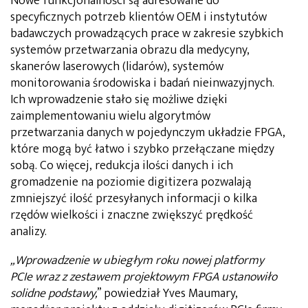
Nowe funkcjonalności są adresowane do
specyficznych potrzeb klientów OEM i instytutów
badawczych prowadzących prace w zakresie szybkich
systemów przetwarzania obrazu dla medycyny,
skanerów laserowych (lidarów), systemów
monitorowania środowiska i badań nieinwazyjnych.
Ich wprowadzenie stało się możliwe dzięki
zaimplementowaniu wielu algorytmów
przetwarzania danych w pojedynczym układzie FPGA,
które mogą być łatwo i szybko przełączane między
sobą. Co więcej, redukcja ilości danych i ich
gromadzenie na poziomie digitizera pozwalają
zmniejszyć ilość przesyłanych informacji o kilka
rzędów wielkości i znaczne zwiększyć prędkość
analizy.
„Wprowadzenie w ubiegłym roku nowej platformy
PCIe wraz z zestawem projektowym FPGA ustanowiło
solidne podstawy,
” powiedział Yves Maumary,